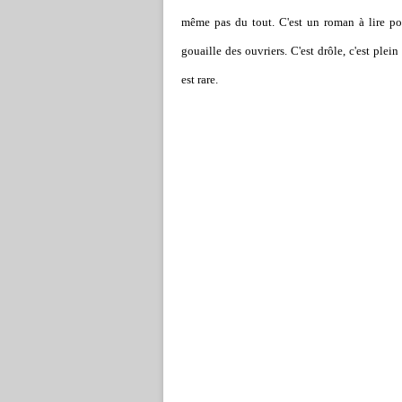
même pas du tout. C'est un roman à lire pou
gouaille des ouvriers. C'est drôle, c'est plei
est rare.