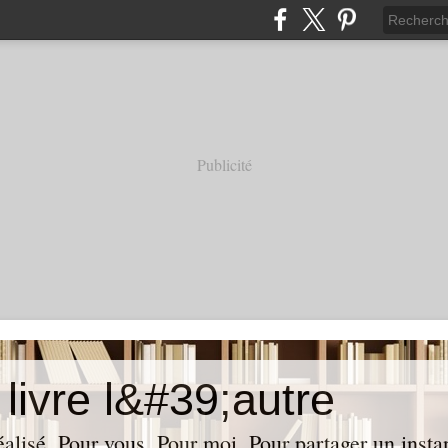
Publicité
livre l&#39;autre
réalisé. Pour vous. Pour moi. Pour partager un insta