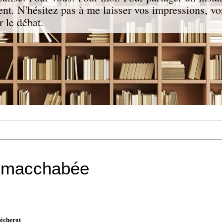
nt. N'hésitez pas à me laisser vos impressions, vo
 le débat.
 macchabée
Pécherot