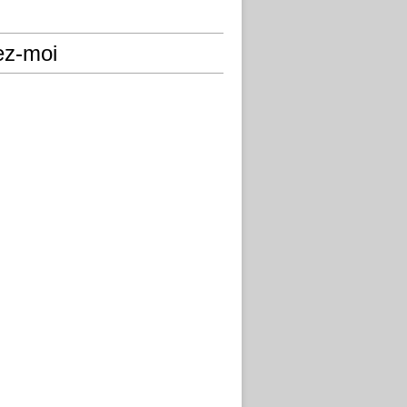
ez-moi