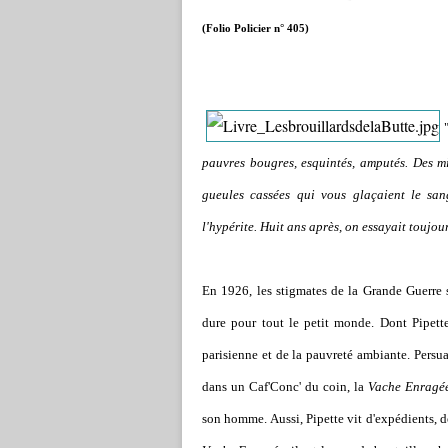
(Folio Policier n° 405)
pauvres bougres, esquintés, amputés. Des mil
gueules cassées qui vous glaçaient le sa
l'hypérite. Huit ans après, on essayait toujour
En 1926, les stigmates de la Grande Guerre 
dure pour tout le petit monde. Dont Pipet
parisienne et de la pauvreté ambiante. Persu
dans un Caf'Conc' du coin, la
Vache Enragé
son homme. Aussi, Pipette vit d'expédients, de