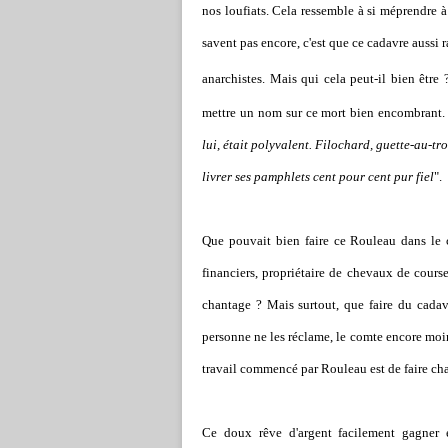
nos loufiats. Cela ressemble à si méprendre à 
savent pas encore, c'est que ce cadavre aussi 
anarchistes. Mais qui cela peut-il bien être 
mettre un nom sur ce mort bien encombrant.
lui, était polyvalent. Filochard, guette-au-tro
livrer ses pamphlets cent pour cent pur fiel
".
Que pouvait bien faire ce Rouleau dans le c
financiers, propriétaire de chevaux de course,
chantage ? Mais surtout, que faire du cadavr
personne ne les réclame, le comte encore moi
travail commencé par Rouleau est de faire cha
Ce doux rêve d'argent facilement gagner e