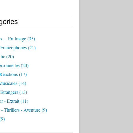
gories
s ... En Image
(35)
Francophones
(21)
Abc
(20)
rsonnelles
(20)
Réactions
(17)
Musicales
(14)
Étrangers
(13)
 - Extrait
(11)
 - Thrillers - Aventure
(9)
(9)