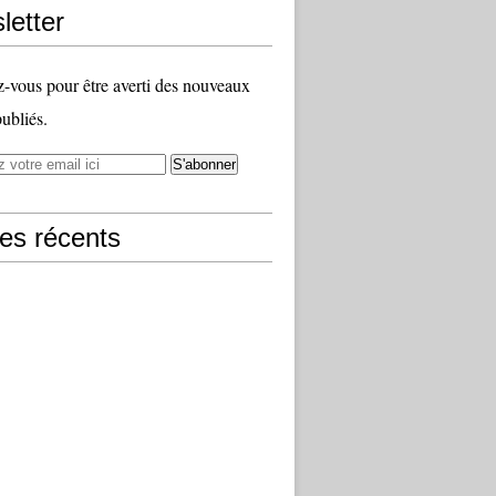
letter
vous pour être averti des nouveaux
publiés.
les récents