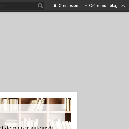
Connexion
+
Créer mon blog
nt de plaisir autour du