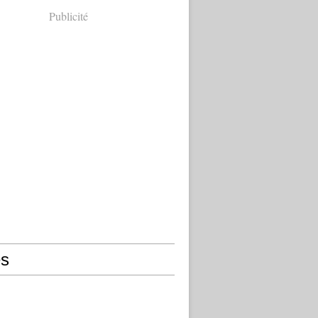
Publicité
s