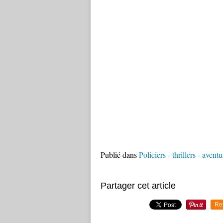
Publié dans
Policiers - thrillers - aventu
Partager cet article
Re