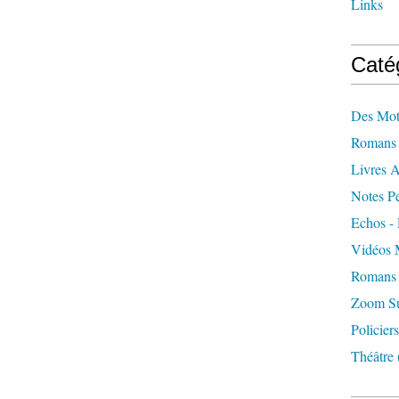
Links
Caté
Des Mot
Romans 
Livres 
Notes Pe
Echos - 
Vidéos 
Romans 
Zoom Sur
Policiers
Théâtre