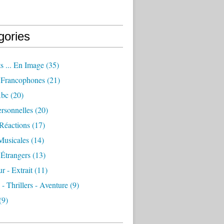
gories
s ... En Image
(35)
Francophones
(21)
Abc
(20)
rsonnelles
(20)
Réactions
(17)
Musicales
(14)
Étrangers
(13)
 - Extrait
(11)
 - Thrillers - Aventure
(9)
(9)