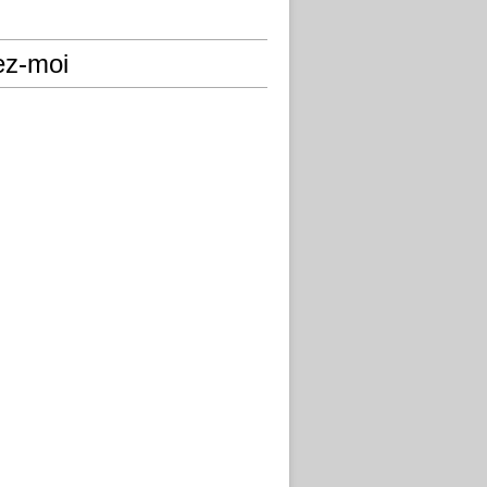
ez-moi