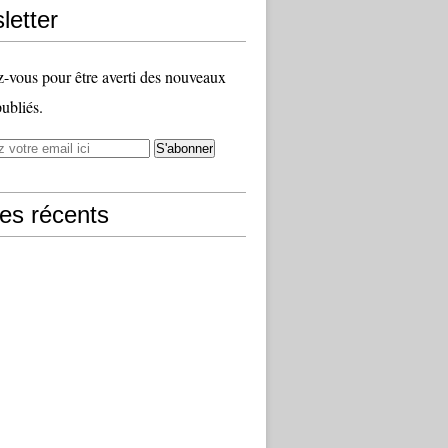
letter
vous pour être averti des nouveaux
publiés.
les récents