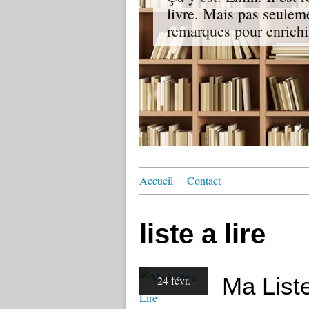
livre. Mais pas seuleme
remarques pour enrichir
Accueil
Contact
liste a lire
Ma Liste
24 févr.