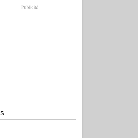
Publicité
s