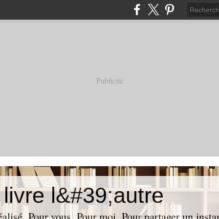
Publicité
livre l&#39;autre
réalisé. Pour vous. Pour moi. Pour partager un insta