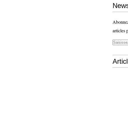
News
Abonnez-
articles 
Artic