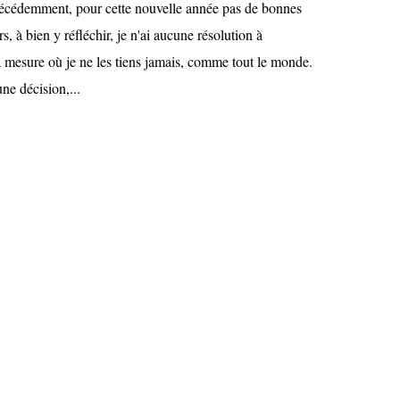
récédemment, pour cette nouvelle année pas de bonnes
rs, à bien y réfléchir, je n'ai aucune résolution à
a mesure où je ne les tiens jamais, comme tout le monde.
une décision,...