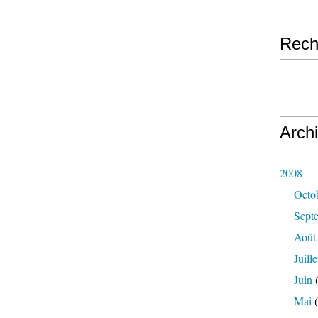
Rech
Arch
2008
Octo
Sept
Août
Juille
Juin
(
Mai
(