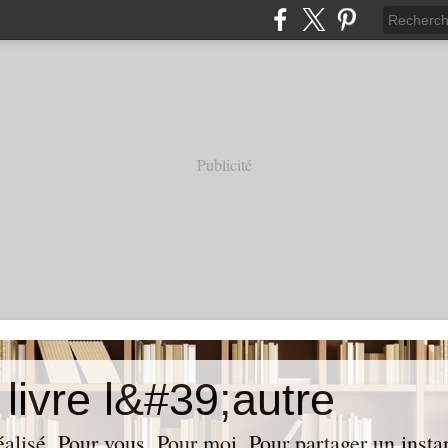
Publicité
livre l&#39;autre
réalisé. Pour vous. Pour moi. Pour partager un insta