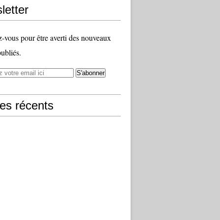
letter
vous pour être averti des nouveaux
publiés.
les récents