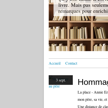
livre. Mais pas seuleme
remarques pour enrichir
Accueil
Contact
Hommag
3 sept.
La place - Annie Ern
mon père, sa vie, et
Une distance de cla