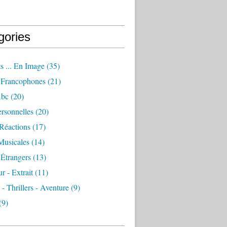
gories
s ... En Image
(35)
Francophones
(21)
Abc
(20)
rsonnelles
(20)
Réactions
(17)
Musicales
(14)
Étrangers
(13)
 - Extrait
(11)
 - Thrillers - Aventure
(9)
(9)