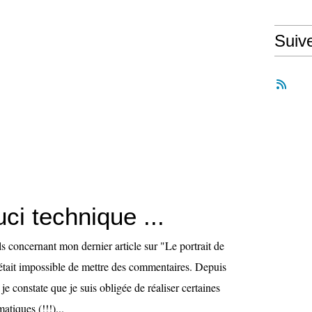
Suiv
uci technique ...
els concernant mon dernier article sur "Le portrait de
était impossible de mettre des commentaires. Depuis
je constate que je suis obligée de réaliser certaines
atiques (!!!)...