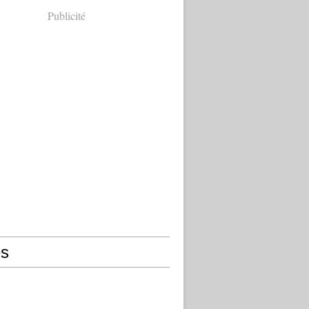
Publicité
s