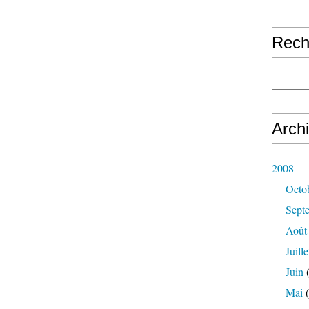
Rech
Arch
2008
Octo
Sept
Août
Juille
Juin
(
Mai
(