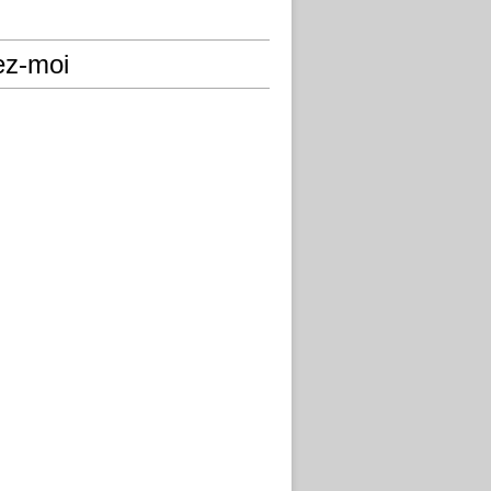
ez-moi