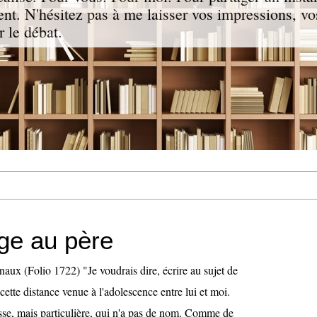
nt. N'hésitez pas à me laisser vos impressions, vo
 le débat.
e au père
aux (Folio 1722) "Je voudrais dire, écrire au sujet de
 cette distance venue à l'adolescence entre lui et moi.
sse, mais particulière, qui n'a pas de nom. Comme de