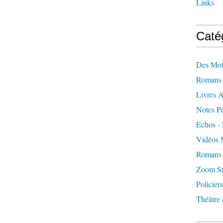
Links
Caté
Des Mot
Romans 
Livres 
Notes Pe
Echos - 
Vidéos 
Romans 
Zoom Sur
Policiers
Théâtre