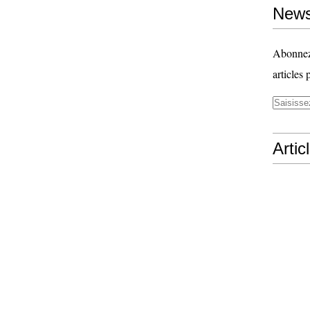
News
Abonnez-
articles 
Artic