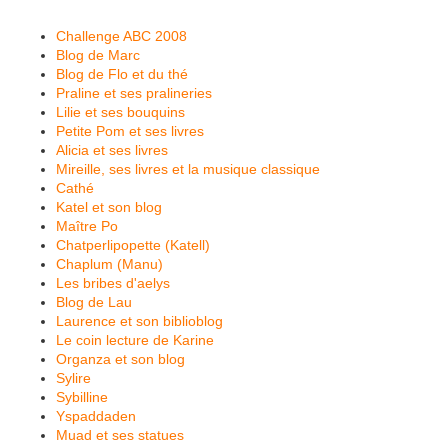
Challenge ABC 2008
Blog de Marc
Blog de Flo et du thé
Praline et ses pralineries
Lilie et ses bouquins
Petite Pom et ses livres
Alicia et ses livres
Mireille, ses livres et la musique classique
Cathé
Katel et son blog
Maître Po
Chatperlipopette (Katell)
Chaplum (Manu)
Les bribes d'aelys
Blog de Lau
Laurence et son biblioblog
Le coin lecture de Karine
Organza et son blog
Sylire
Sybilline
Yspaddaden
Muad et ses statues