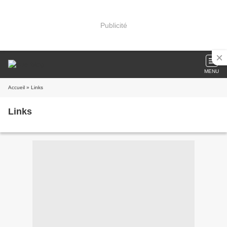
Publicité
MENU
Accueil
» Links
Links