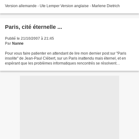
Version allemande - Ute Lemper Version anglaise - Marlene Dietrich
Paris, cité éternelle ...
Publié le 21/10/2007 à 21:45
Par
Nanne
Pour vous faire patienter en attendant de lire mon dernier post sur "Paris
insolite" de Jean-Paul Clébert, sur un Paris inattendu mais éternel, et en
espérant que les problèmes informatiques rencontrés se résolvent
rapidement, je vous propose une chanson...