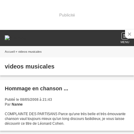
Publicité
MENU
Accueil
» videos musicales
videos musicales
Hommage en chanson ...
Publié le 08/05/2008 à 21:43
Par
Nanne
COMPLAINTE DES PARTISANS Parce qu'une très belle et très émouvante
chanson vaut toujours mieux qu'un long discours fastidieux, je vous laisse
découvrir ce titre de Léonard Cohen.