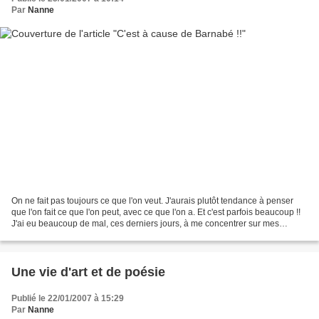
Par
Nanne
On ne fait pas toujours ce que l'on veut. J'aurais plutôt tendance à penser
que l'on fait ce que l'on peut, avec ce que l'on a. Et c'est parfois beaucoup !!
J'ai eu beaucoup de mal, ces derniers jours, à me concentrer sur mes
lectures et les posts que...
Une vie d'art et de poésie
Publié le 22/01/2007 à 15:29
Par
Nanne