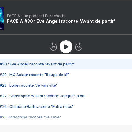
FACE A - un podcast Purecharts
FACE A #30 : Eve Angeli raconte "Avant de partir"
#30 : Eve Angeli raconte "Avant de partir"
#29 : MC Solaar raconte "Bouge de là"
28 : Lorie raconte "Je vais vite"
#27 : Christophe Willem raconte "Jacques a dit"
#26 : Chimène Badi raconte "Entre nous"
#25 : Indochine raconte "3e sexe"
#24 : Zaho raconte "C'est chelou"