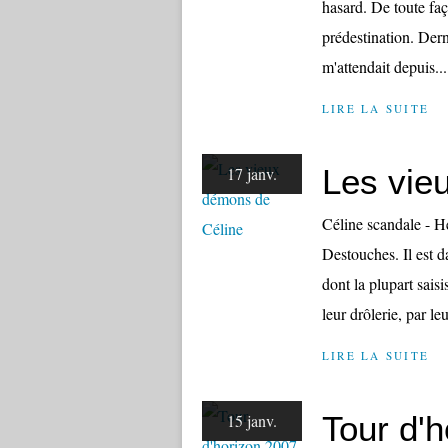
hasard. De toute faço
prédestination. Der
m'attendait depuis...
LIRE LA SUITE
Les vie
17 janv.
Céline scandale - H
Destouches. Il est d
dont la plupart saisi
leur drôlerie, par le
LIRE LA SUITE
Tour d'
15 janv.