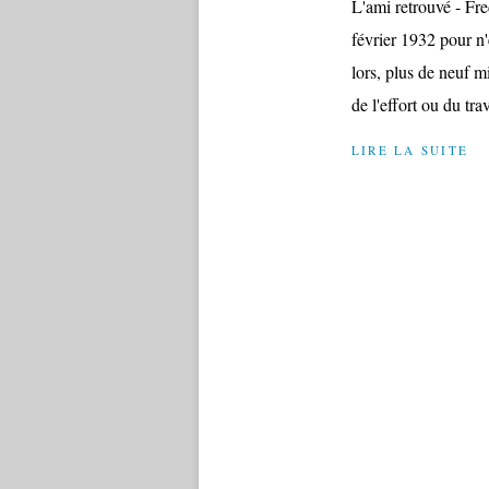
L'ami retrouvé - Fr
février 1932 pour n'
lors, plus de neuf m
de l'effort ou du trav
LIRE LA SUITE