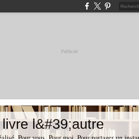
Publicité
livre l&#39;autre
réalisé. Pour vous. Pour moi. Pour partager un insta