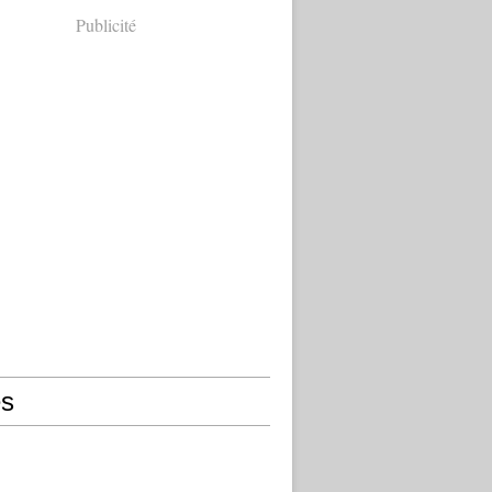
Publicité
s