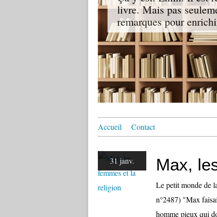
livre. Mais pas seuleme
remarques pour enrichir
Accueil
Contact
Max, les
31 janv.
Le petit monde de l
n°2487) "Max faisait
homme pieux qui don