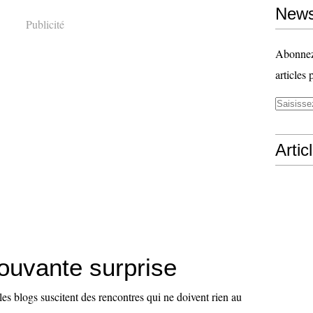
News
Publicité
Abonnez-
articles 
Artic
uvante surprise
 les blogs suscitent des rencontres qui ne doivent rien au