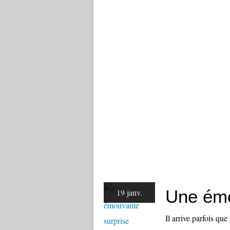
Une émo
19 janv.
Il arrive parfois que