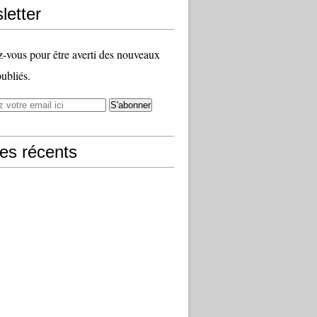
letter
vous pour être averti des nouveaux
publiés.
les récents