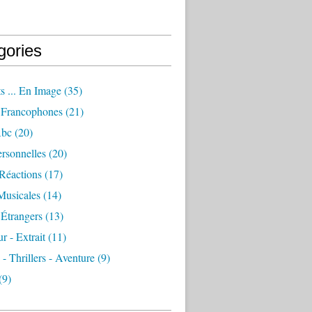
gories
s ... En Image
(35)
Francophones
(21)
Abc
(20)
rsonnelles
(20)
Réactions
(17)
Musicales
(14)
Étrangers
(13)
 - Extrait
(11)
 - Thrillers - Aventure
(9)
(9)