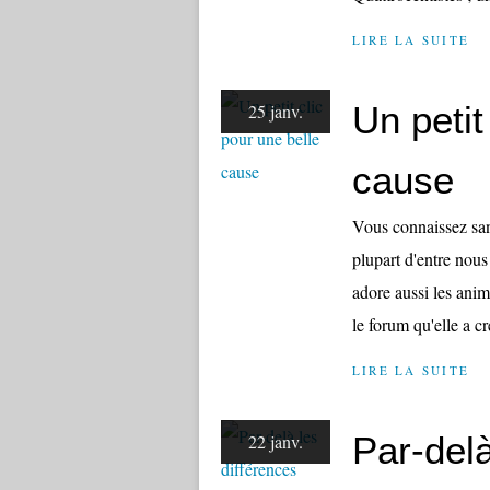
LIRE LA SUITE
Un petit
25 janv.
cause
Vous connaissez sans
plupart d'entre nous
adore aussi les anim
le forum qu'elle a c
LIRE LA SUITE
Par-delà
22 janv.