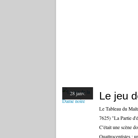
Le jeu 
28 janv.
Le Tableau du Maîtr
7625) "La Partie d'é
C'était une scène d
Quattrocentistes ; un