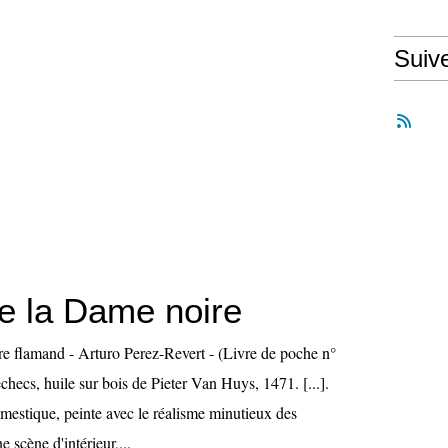
Suiv
de la Dame noire
e flamand - Arturo Perez-Revert - (Livre de poche n°
checs, huile sur bois de Pieter Van Huys, 1471. [...].
omestique, peinte avec le réalisme minutieux des
e scène d'intérieur,...