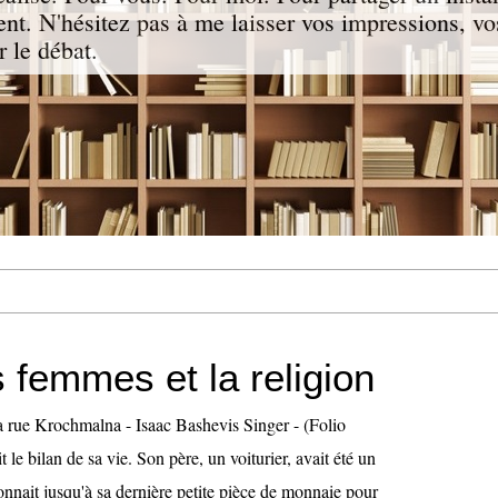
nt. N'hésitez pas à me laisser vos impressions, vo
 le débat.
 femmes et la religion
a rue Krochmalna - Isaac Bashevis Singer - (Folio
 le bilan de sa vie. Son père, un voiturier, avait été un
nait jusqu'à sa dernière petite pièce de monnaie pour