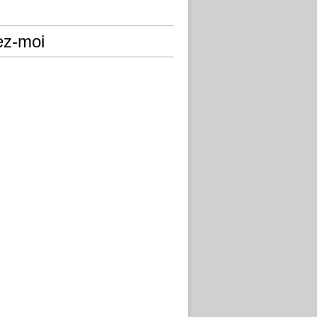
ez-moi