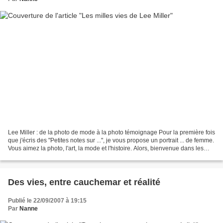
Lee Miller : de la photo de mode à la photo témoignage Pour la première fois
que j'écris des "Petites notes sur ...", je vous propose un portrait ... de femme.
Vous aimez la photo, l'art, la mode et l'histoire. Alors, bienvenue dans les
mille vies de...
Des vies, entre cauchemar et réalité
Publié le 22/09/2007 à 19:15
Par
Nanne