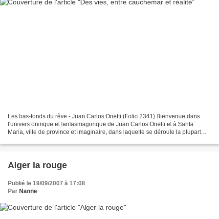
Les bas-fonds du rêve - Juan Carlos Onetti (Folio 2341) Bienvenue dans
l'univers onirique et fantasmagorique de Juan Carlos Onetti et à Santa
Maria, ville de province et imaginaire, dans laquelle se déroule la plupart
des nouvelles de ses "Bas-fonds du...
Alger la rouge
Publié le 19/09/2007 à 17:08
Par
Nanne