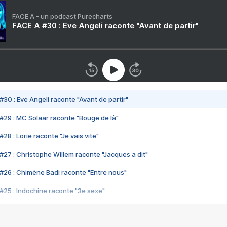
FACE A - un podcast Purecharts
FACE A #30 : Eve Angeli raconte "Avant de partir"
#30 : Eve Angeli raconte "Avant de partir"
#29 : MC Solaar raconte "Bouge de là"
28 : Lorie raconte "Je vais vite"
#27 : Christophe Willem raconte "Jacques a dit"
#26 : Chimène Badi raconte "Entre nous"
#25 : Indochine raconte "3e sexe"
#24 : Zaho raconte "C'est chelou"