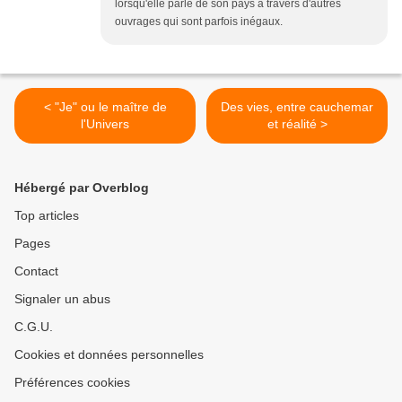
lorsqu'elle parle de son pays à travers d'autres
ouvrages qui sont parfois inégaux.
< "Je" ou le maître de
Des vies, entre cauchemar
l'Univers
et réalité >
Hébergé par Overblog
Top articles
Pages
Contact
Signaler un abus
C.G.U.
Cookies et données personnelles
Préférences cookies