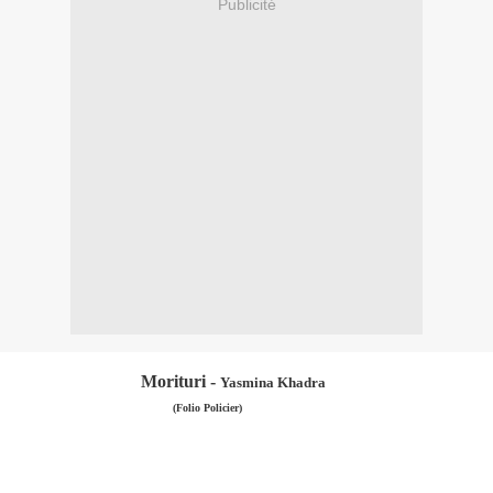
Publicité
Morituri -
Yasmina Khadra
(Folio Policier)