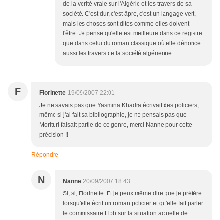
de la vérité vraie sur l'Algérie et les travers de sa
société. C'est dur, c'est âpre, c'est un langage vert,
mais les choses sont dites comme elles doivent
l'être. Je pense qu'elle est meilleure dans ce registre
que dans celui du roman classique où elle dénonce
aussi les travers de la société algérienne.
F
Florinette
19/09/2007 22:01
Je ne savais pas que Yasmina Khadra écrivait des policiers,
même si j'ai fait sa bibliographie, je ne pensais pas que
Morituri faisait partie de ce genre, merci Nanne pour cette
précision !!
Répondre
N
Nanne
20/09/2007 18:43
Si, si, Florinette. Et je peux même dire que je préfère
lorsqu'elle écrit un roman policier et qu'elle fait parler
le commissaire Llob sur la situation actuelle de