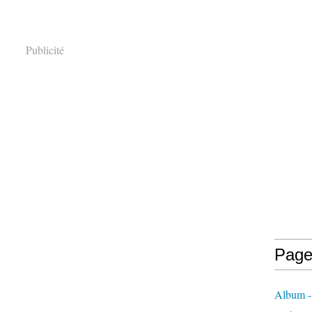
Publicité
Page
Album -