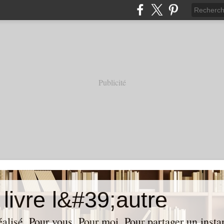
Publicité
livre l&#39;autre
réalisé. Pour vous. Pour moi. Pour partager un insta