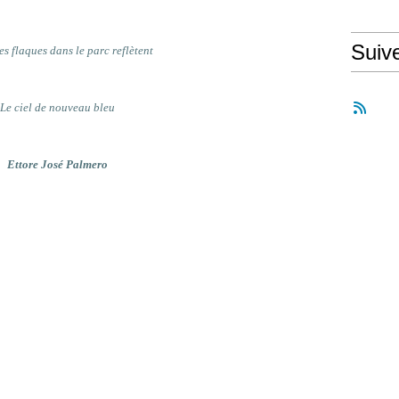
Suiv
es flaques dans le parc reflètent
Le ciel de nouveau bleu
Ettore José Palmero