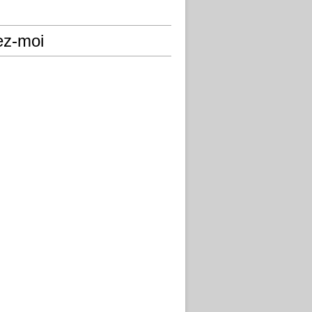
ez-moi