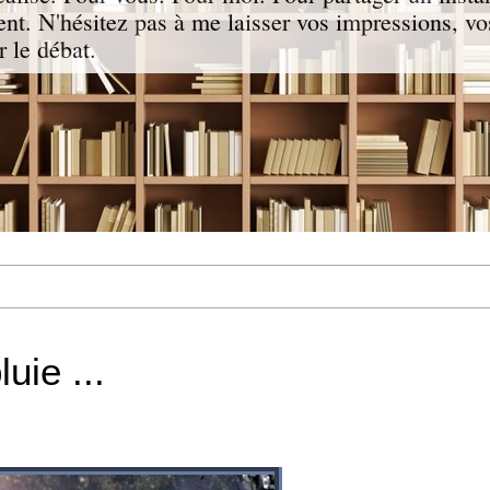
nt. N'hésitez pas à me laisser vos impressions, vo
 le débat.
luie ...