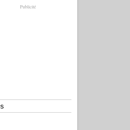
Publicité
s