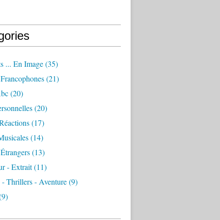
gories
s ... En Image
(35)
Francophones
(21)
Abc
(20)
rsonnelles
(20)
Réactions
(17)
Musicales
(14)
Étrangers
(13)
 - Extrait
(11)
 - Thrillers - Aventure
(9)
(9)