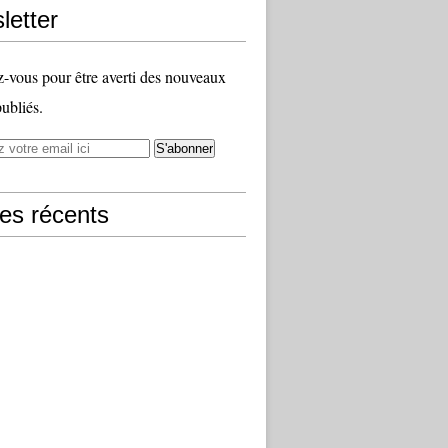
letter
vous pour être averti des nouveaux
publiés.
les récents