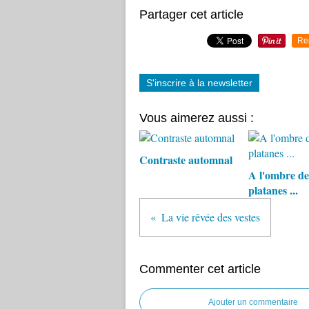
Partager cet article
Re
S'inscrire à la newsletter
Vous aimerez aussi :
Contraste automnal
A l'ombre de
platanes ...
La vie rêvée des vestes
Commenter cet article
Ajouter un commentaire