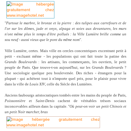
"
Partout le marbre, le bronze et la pierre : des tulipes aux carrefours et de
l'or sur les dômes, jade et onyx, alpaga et soies aux devantures, les murs
n'ont même plus le temps d'être pollués : la Ville Lumière brille comme un
sou neuf - aussi vieux que le pont du même nom
".
Ville Lumière, certes. Mais ville en cercles concentriques excentrant petit à
petit - excluant même - les populations qui ont fait toute la patine des
Grands Boulevards
: les artisans, les commerçants, les ouvriers, le petit
peuple de Paris. Que trouve-t-on aujourd'hui, sur les
Grands Boulevards
?
Une sociologie quelque peu bouleversée. Des riches - étrangers pour la
plupart - qui
achètent tout à n'importe quel prix, pour le plaisir pour vivre
dans la ville de
Louis XIV
, celle du Siècle des Lumières.
Anciens faubourgs aristocratiques tombés entre les mains du peuple de Paris,
Poissonnière
et
Saint-Denis
cachent de véritables trésors sociaux
inconcevables ailleurs dans la capitale. "
Où peut-on voir un petit Chinois et
un petit Noir marcher, bras