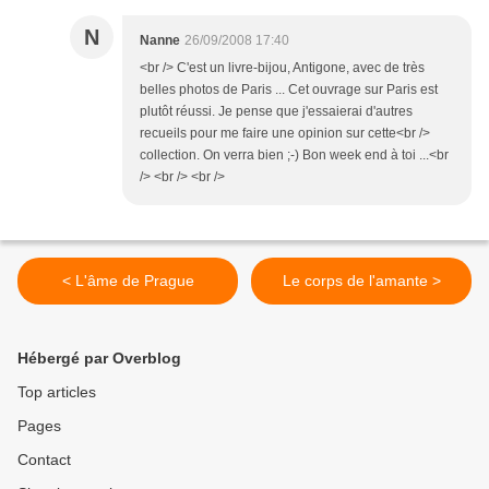
N
Nanne
26/09/2008 17:40
<br /> C'est un livre-bijou, Antigone, avec de très
belles photos de Paris ... Cet ouvrage sur Paris est
plutôt réussi. Je pense que j'essaierai d'autres
recueils pour me faire une opinion sur cette<br />
collection. On verra bien ;-) Bon week end à toi ...<br
/> <br /> <br />
< L'âme de Prague
Le corps de l'amante >
Hébergé par Overblog
Top articles
Pages
Contact