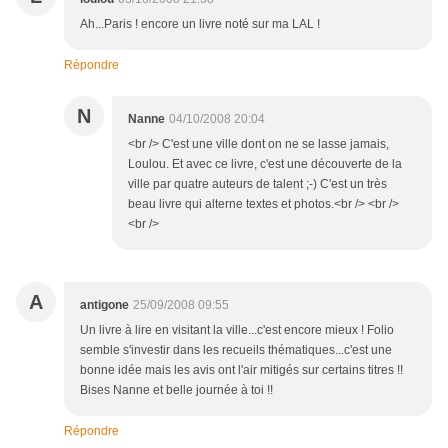
Ah...Paris ! encore un livre noté sur ma LAL !
Répondre
N
Nanne
04/10/2008 20:04
<br /> C'est une ville dont on ne se lasse jamais,
Loulou. Et avec ce livre, c'est une découverte de la
ville par quatre auteurs de talent ;-) C'est un très
beau livre qui alterne textes et photos.<br /> <br />
<br />
A
antigone
25/09/2008 09:55
Un livre à lire en visitant la ville...c'est encore mieux ! Folio
semble s'investir dans les recueils thématiques...c'est une
bonne idée mais les avis ont l'air mitigés sur certains titres !!
Bises Nanne et belle journée à toi !!
Répondre