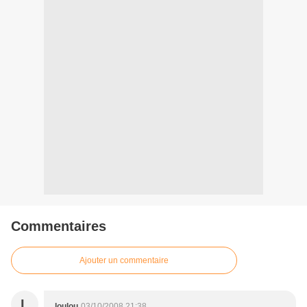
Commentaires
Ajouter un commentaire
L
loulou
03/10/2008 21:38