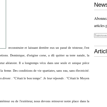
News
Abonnez-
articles 
reconstruire et laissant derrière eux un passé de tristesse, l'est
Artic
rtions. Dominique, d'origine corse, a dû quitter sa terre natale, la
utur aléatoire. Il a longtemps vécu dans une seule et unique pièce
a ferme. Des conditions de vie spartiates, sans eau, sans électricité.
s diront :
"C'était le bon temps"
. Je leur réponds :
"C'était le Moyen
ntérieur ou de l'extérieur, nous devons retrouver notre place dans la