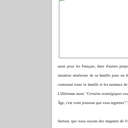
aussi pour les Français, dans d'autres propo
situation miséreuse de sa famille pour un f
contenant toute la famille et les animaux de l
L'illétrisme aussi. "
Certains nostalgiques vou
Âge, c'est votre jeunesse que vous regrettez"
"
.
Surtout, que nous soyons des migrants de l'i