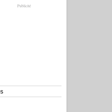
Publicité
s