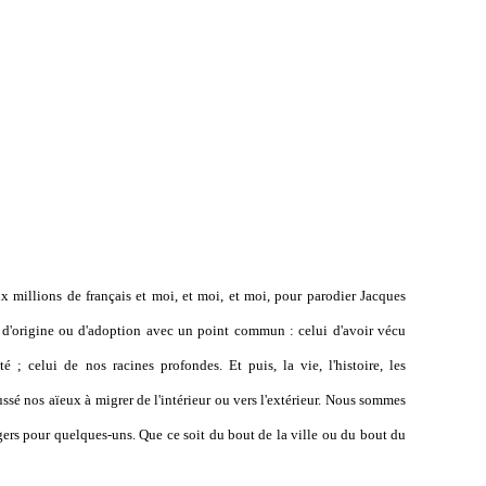
x millions de français et moi, et moi, et moi, pour parodier Jacques
 d'origine ou d'adoption avec un point commun : celui d'avoir vécu
 ; celui de nos racines profondes. Et puis, la vie, l'histoire, les
sé nos aïeux à migrer de l'intérieur ou vers l'extérieur. Nous sommes
gers pour quelques-uns. Que ce soit du bout de la ville ou du bout du