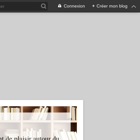
Connexion
+
Créer mon blog
nt de plaisir autour du