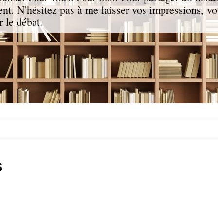
nt. N'hésitez pas à me laisser vos impressions, vo
 le débat.
s