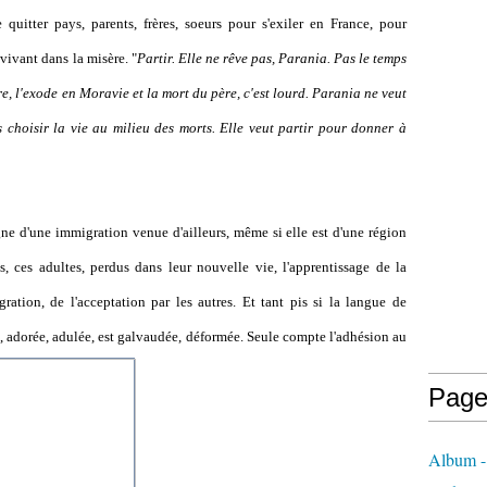
 quitter pays, parents, frères, soeurs pour s'exiler en France, pour
 vivant dans la misère. "
Partir. Elle ne rêve pas, Parania. Pas le temps
rre, l'exode en Moravie et la mort du père, c'est lourd. Parania ne veut
s choisir la vie au milieu des morts. Elle veut partir pour donner à
e d'une immigration venue d'ailleurs, même si elle est d'une région
, ces adultes, perdus dans leur nouvelle vie, l'apprentissage de la
ration, de l'acceptation par les autres. Et tant pis si la langue de
, adorée, adulée, est galvaudée, déformée. Seule compte l'adhésion au
Page
Album -