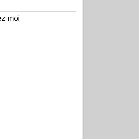
ez-moi