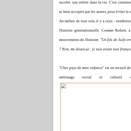
société, une utilité dans la vie. C'est certai
se faire accepter par les autres, pour éviter l
Au milieu de tout cela, il y a ceux - nombreux
l'histoire générationnelle. Comme Robert, à
mouvements de l'histoire. "
Un fils de Juifs e
? Non, me disais-je : je suis avant tout frança
"
Cher pays de mon enfance
" est un recueil de
métissage social et cultur