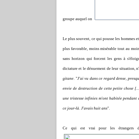
groupe auquel on
Le plus souvent, ce qui pousse les hommes et l
plus favorable, moins misérable tout au moins.
sans horizon qui forcent les gens à s'éloigne
dictature et le dénuement de leur situation, n
gitane
. "
J'ai vu dans ce regard dense, presqu
envie de destruction de cette petite chose [.
une tristesse infinies m'ont habitée pendant d
ce jour-là. J'avais huit ans
".
Ce qui est vrai pour les étrangers dé