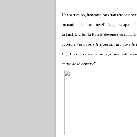
L'expatriation, française ou étrangère, est to
ou nationale - une nouvelle langue à apprendr
la famille a fui la Russie devenue communiste
capitale j'ai appris le français, la nouvel
[...]. Les liens avec ma mère, restée à Mosco
cause de la censure
".