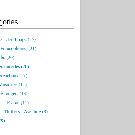
gories
s ... En Image
(35)
Francophones
(21)
Abc
(20)
rsonnelles
(20)
Réactions
(17)
Musicales
(14)
Étrangers
(13)
 - Extrait
(11)
 - Thrillers - Aventure
(9)
(9)