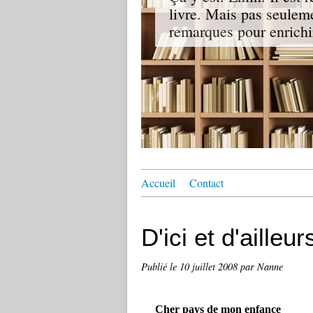
livre. Mais pas seuleme
remarques pour enrichir
Accueil
Contact
D'ici et d'ailleur
Publié le
10 juillet 2008
par Nanne
Cher pays de mon enfance