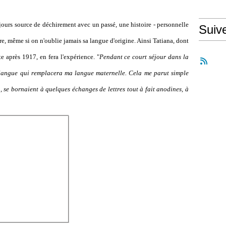
ujours source de déchirement avec un passé, une histoire - personnelle
Suiv
e, même si on n'oublie jamais sa langue d'origine. Ainsi Tatiana, dont
 après 1917, en fera l'expérience. "
Pendant ce court séjour dans la
le langue qui remplacera ma langue maternelle. Cela me parut simple
u, se bornaient à quelques échanges de lettres tout à fait anodines, à