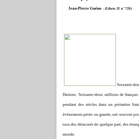
Jean-Pierre Guéno
- (Librio 2€ n° 726)
Soixante-deu
Dutronc. Soixante-deux millions de français
pendant des siècles dans un périmètre limité
événements petits ou grands, ont souvent pous
tous des déracinés de quelque part, des étran
monde.