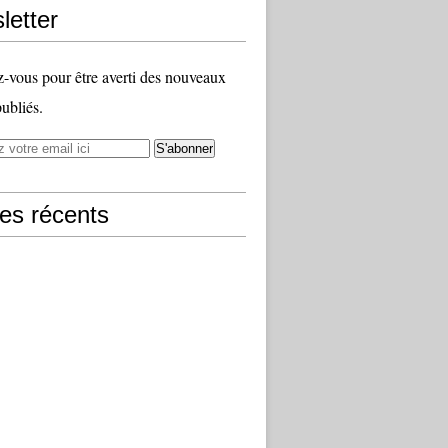
letter
vous pour être averti des nouveaux
publiés.
les récents