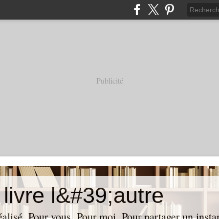
Publicité
livre l&#39;autre
réalisé. Pour vous. Pour moi. Pour partager un insta