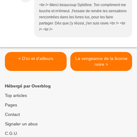
<br /> Merci beaucoup Sybilline. Ton compliment me
touche et m'émeut. J'essaie de rendre les sensations
rencontrées dans les livres lus, pour les faire
partager. Dès que j'y réussi, j'en suis ravie.<br /> <br
/> <br />
< D'ici et d'ailleurs
La vengeance de la licorne
noire >
Hébergé par Overblog
Top articles
Pages
Contact
Signaler un abus
C.G.U.