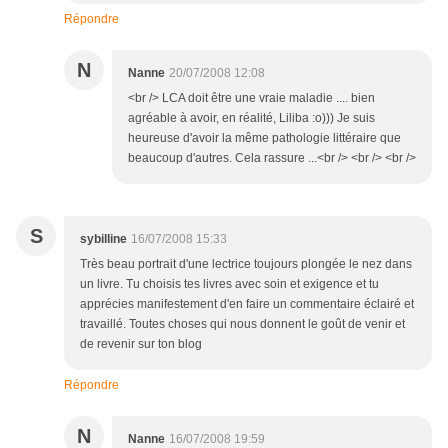
Répondre
N
Nanne
20/07/2008 12:08
<br /> LCA doit être une vraie maladie .... bien
agréable à avoir, en réalité, Liliba :o))) Je suis
heureuse d'avoir la même pathologie littéraire que
beaucoup d'autres. Cela rassure ...<br /> <br /> <br />
S
sybilline
16/07/2008 15:33
Très beau portrait d'une lectrice toujours plongée le nez dans
un livre. Tu choisis tes livres avec soin et exigence et tu
apprécies manifestement d'en faire un commentaire éclairé et
travaillé. Toutes choses qui nous donnent le goût de venir et
de revenir sur ton blog
Répondre
N
Nanne
16/07/2008 19:59