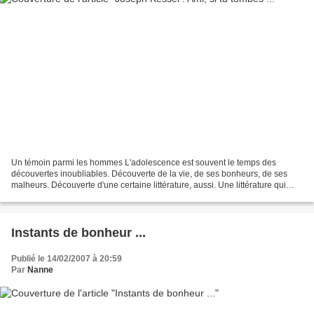
Un témoin parmi les hommes L'adolescence est souvent le temps des
découvertes inoubliables. Découverte de la vie, de ses bonheurs, de ses
malheurs. Découverte d'une certaine littérature, aussi. Une littérature qui
invite au rêve, au voyage, à l'ouverture...
Instants de bonheur ...
Publié le 14/02/2007 à 20:59
Par
Nanne