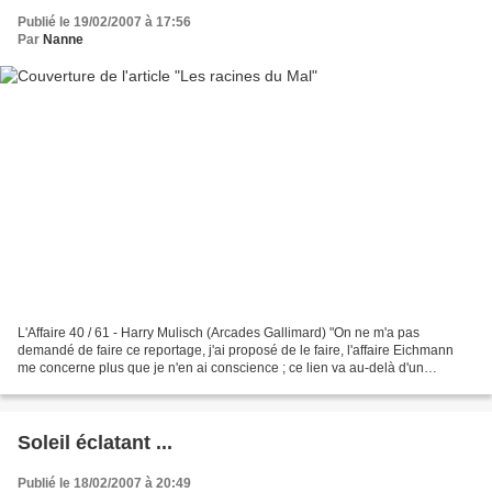
Publié le 19/02/2007 à 17:56
Par
Nanne
L'Affaire 40 / 61 - Harry Mulisch (Arcades Gallimard) "On ne m'a pas
demandé de faire ce reportage, j'ai proposé de le faire, l'affaire Eichmann
me concerne plus que je n'en ai conscience ; ce lien va au-delà d'un
quelconque lien thématique avec d'autres...
Soleil éclatant ...
Publié le 18/02/2007 à 20:49