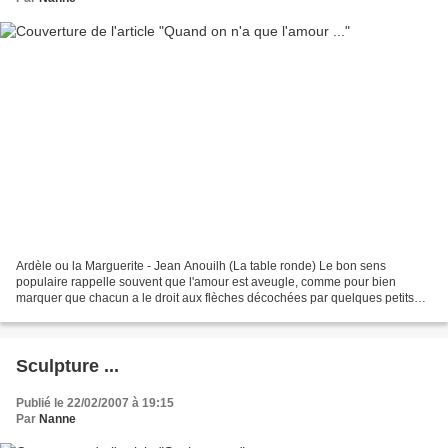
Ardèle ou la Marguerite - Jean Anouilh (La table ronde) Le bon sens
populaire rappelle souvent que l'amour est aveugle, comme pour bien
marquer que chacun a le droit aux flèches décochées par quelques petits
chérubins, messagers de l'amour. Il touche...
Sculpture ...
Publié le 22/02/2007 à 19:15
Par
Nanne