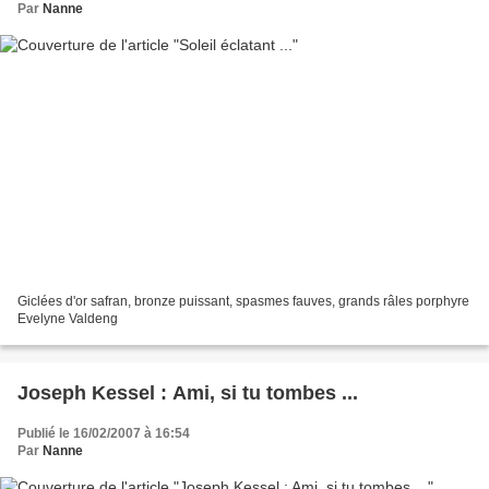
Par
Nanne
Giclées d'or safran, bronze puissant, spasmes fauves, grands râles porphyre
Evelyne Valdeng
Joseph Kessel : Ami, si tu tombes ...
Publié le 16/02/2007 à 16:54
Par
Nanne