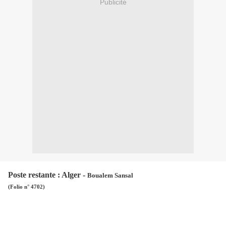
Publicité
Poste restante : Alger -
Boualem Sansal
(Folio n° 4702)