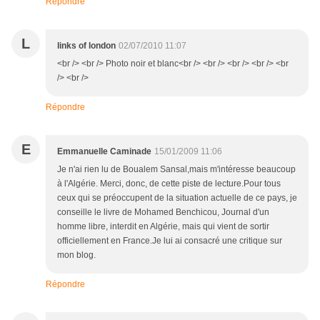
Répondre
L
links of london
02/07/2010 11:07
<br /> <br /> Photo noir et blanc<br /> <br /> <br /> <br /> <br
/> <br />
Répondre
E
Emmanuelle Caminade
15/01/2009 11:06
Je n'ai rien lu de Boualem Sansal,mais m'intéresse beaucoup
à l'Algérie. Merci, donc, de cette piste de lecture.Pour tous
ceux qui se préoccupent de la situation actuelle de ce pays, je
conseille le livre de Mohamed Benchicou, Journal d'un
homme libre, interdit en Algérie, mais qui vient de sortir
officiellement en France.Je lui ai consacré une critique sur
mon blog.
Répondre