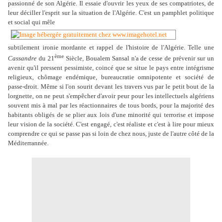
passionné de son Algérie. Il essaie d'ouvrir les yeux de ses compatriotes, de
leur déciller l'esprit sur la situation de l'Algérie. C'est un pamphlet politique
et social qui mêle
subtilement ironie mordante et rappel de l'histoire de l'Algérie. Telle une
ème
Cassandre
du 21
Siècle, Boualem Sansal n'a de cesse de prévenir sur un
avenir qu'il pressent pessimiste, coincé que se situe le pays entre intégrisme
religieux, chômage endémique, bureaucratie omnipotente et société de
passe-droit. Même si l'on sourit devant les travers vus par le petit bout de la
lorgnette, on ne peut s'empêcher d'avoir peur pour les intellectuels algériens
souvent mis à mal par les réactionnaires de tous bords, pour la majorité des
habitants obligés de se plier aux lois d'une minorité qui terrorise et impose
leur vision de la société. C'est engagé, c'est réaliste et c'est à lire pour mieux
comprendre ce qui se passe pas si loin de chez nous, juste de l'autre côté de la
Méditerrannée.