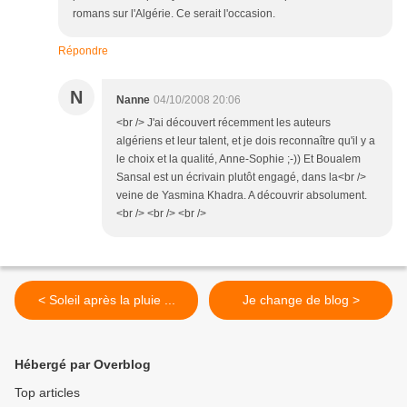
romans sur l'Algérie. Ce serait l'occasion.
Répondre
N
Nanne
04/10/2008 20:06
<br /> J'ai découvert récemment les auteurs
algériens et leur talent, et je dois reconnaître qu'il y a
le choix et la qualité, Anne-Sophie ;-)) Et Boualem
Sansal est un écrivain plutôt engagé, dans la<br />
veine de Yasmina Khadra. A découvrir absolument.
<br /> <br /> <br />
< Soleil après la pluie ...
Je change de blog >
Hébergé par Overblog
Top articles