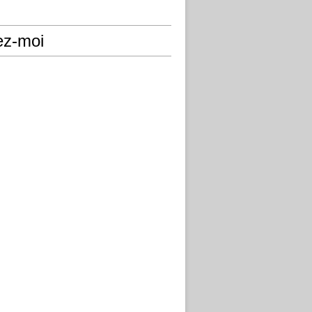
ez-moi