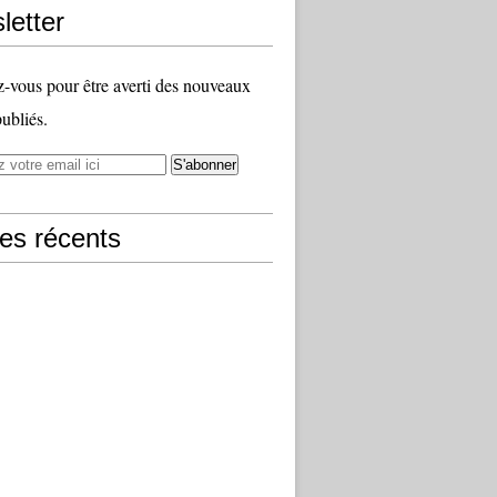
letter
vous pour être averti des nouveaux
publiés.
les récents