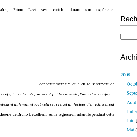
ître, Primo Levi s'est enrichi durant son expérience
Rech
Arch
2008
Octo
concentrationnaire et a eu le sentiment de
Sept
essifs, de contrainte, prévalait [...] la curiosité, l'intérêt scientifique,
Août
ement différent, et tout cela se révélait un facteur d'enrichissement
Juille
a théorie de Bruno Bettelheim sur la régression infantile pendant cette
Juin
(
Mai
(