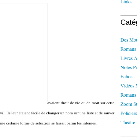
Links
Caté
Des Mot
Romans 
Livres 
Notes Pe
Echos - 
Vidéos 
Romans 
avaient droit de vie ou de mort sur cette
Zoom Sur
Policiers
vil. Ils leur étaient facile de changer un nom sur une liste et de sauver
Théâtre
une certaine forme de sélection se faisait parmi les internés.