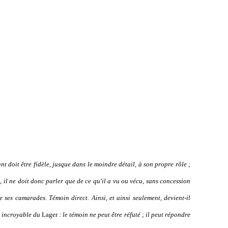
vant doit être fidèle, jusque dans le moindre détail, à son propre rôle ;
.], il ne doit donc parler que de ce qu'il a vu ou vécu, sans concession
ses camarades. Témoin direct. Ainsi, et ainsi seulement, devient-il
t incroyable du
Lager
: le témoin ne peut être réfuté ; il peut répondre