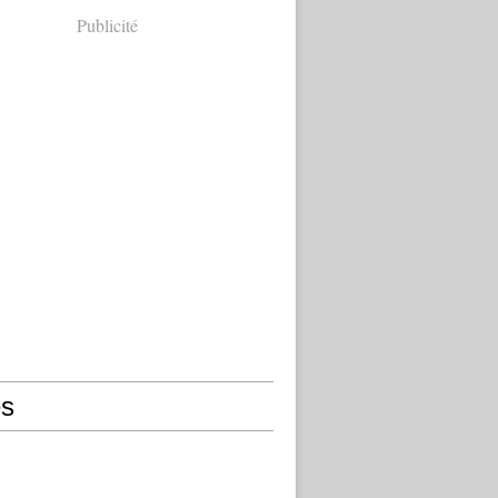
Publicité
s