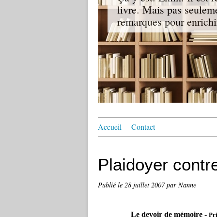
livre. Mais pas seuleme
remarques pour enrichir
Accueil
Contact
Plaidoyer contre
Publié le
28 juillet 2007
par Nanne
Le devoir de mémoire -
Pr