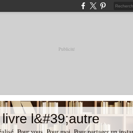
Publicité
livre l&#39;autre
réalisé. Pour vous. Pour moi. Pour partager un insta