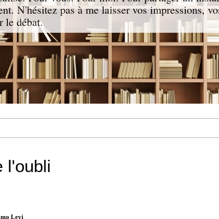
nt. N'hésitez pas à me laisser vos impressions, vo
 le débat.
 l'oubli
imo Levi