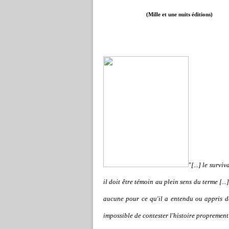
(Mille et une nuits éditions)
"
[...] le survi
il doit être témoin au plein sens du terme [..
aucune pour ce qu'il a entendu ou appris de 
impossible de contester l'histoire propremen