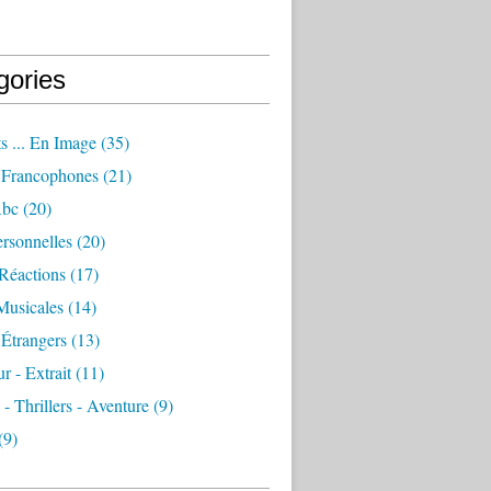
gories
s ... En Image
(35)
Francophones
(21)
Abc
(20)
rsonnelles
(20)
Réactions
(17)
Musicales
(14)
Étrangers
(13)
 - Extrait
(11)
 - Thrillers - Aventure
(9)
(9)