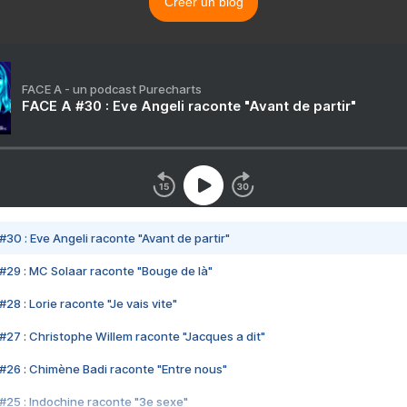
Créer un blog
FACE A - un podcast Purecharts
FACE A #30 : Eve Angeli raconte "Avant de partir"
#30 : Eve Angeli raconte "Avant de partir"
#29 : MC Solaar raconte "Bouge de là"
28 : Lorie raconte "Je vais vite"
#27 : Christophe Willem raconte "Jacques a dit"
#26 : Chimène Badi raconte "Entre nous"
#25 : Indochine raconte "3e sexe"