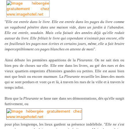
"
Elle est entrée dans le livre. Elle est entrée dans les pages du livre comme
un vagabond pénètre dans une maison vide, dans un jardin à l'abandon.
Elle est entrée, soudain. Mais cela faisait des années déjà qu'elle rodait
autour du livre. Elle frôlait le livre qui cependant n'existait pas encore, elle
en feuilletait les pages non écrites et certains jours, même, elle a fait bruire
imperceptiblement ces pages blanches en attente de mots
".
Ainsi débute les premières apparitions de la
Pleurante
. On ne sait rien ou
bien peu de choses sur elle. Elle erre dans les livres, au gré des rues et des
vieux quartiers empreints d'histoires grandes ou petites. Elle est aussi bien
mot que bruit ou encore murmure. La
Pleurante
recueille les âmes des morts
qui se sont perdues et vont ça et là, à travers les rues de la ville et à travers le
temps infini.
Bien que la
Pleurante
se fasse rare dans ses démonstrations, dès qu'elle surgit
furtivement, ou
pour plus longtemps, les lieux gardent sa présence indélébile. "
Elle ne s'est