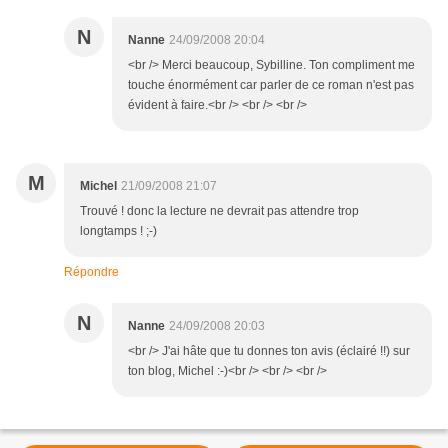
N
Nanne
24/09/2008 20:04
<br /> Merci beaucoup, Sybilline. Ton compliment me
touche énormément car parler de ce roman n'est pas
évident à faire.<br /> <br /> <br />
M
Michel
21/09/2008 21:07
Trouvé ! donc la lecture ne devrait pas attendre trop
longtamps ! ;-)
Répondre
N
Nanne
24/09/2008 20:03
<br /> J'ai hâte que tu donnes ton avis (éclairé !!) sur
ton blog, Michel :-)<br /> <br /> <br />