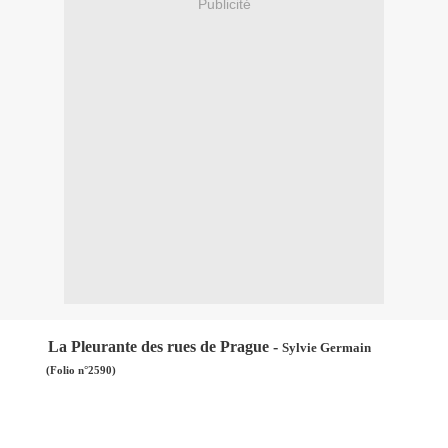
Publicité
La Pleurante des rues de Prague -
Sylvie Germain
(Folio n°2590)