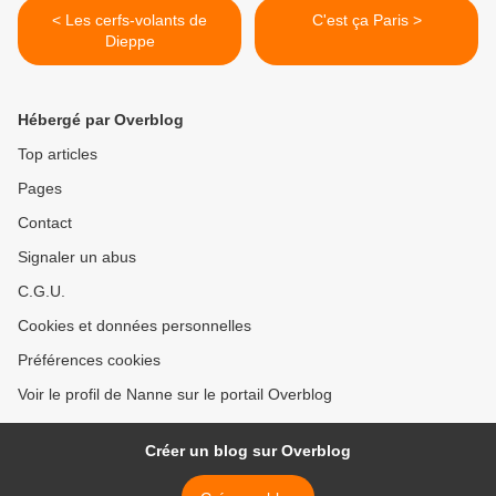
< Les cerfs-volants de
C'est ça Paris >
Dieppe
Hébergé par Overblog
Top articles
Pages
Contact
Signaler un abus
C.G.U.
Cookies et données personnelles
Préférences cookies
Voir le profil de Nanne sur le portail Overblog
Créer un blog sur Overblog