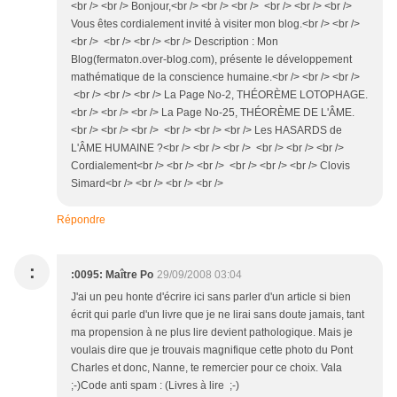
<br /> <br /> Bonjour,<br /> <br /> <br /> <br /> <br /> <br />
Vous êtes cordialement invité à visiter mon blog.<br /> <br />
<br /> <br /> <br /> <br /> Description : Mon
Blog(fermaton.over-blog.com), présente le développement
mathématique de la conscience humaine.<br /> <br /> <br />
<br /> <br /> <br /> La Page No-2, THÉORÈME LOTOPHAGE.
<br /> <br /> <br /> La Page No-25, THÉORÈME DE L'ÂME.
<br /> <br /> <br /> <br /> <br /> <br /> Les HASARDS de
L'ÂME HUMAINE ?<br /> <br /> <br /> <br /> <br /> <br />
Cordialement<br /> <br /> <br /> <br /> <br /> <br /> Clovis
Simard<br /> <br /> <br /> <br />
Répondre
:
:0095: Maître Po
29/09/2008 03:04
J'ai un peu honte d'écrire ici sans parler d'un article si bien
écrit qui parle d'un livre que je ne lirai sans doute jamais, tant
ma propension à ne plus lire devient pathologique. Mais je
voulais dire que je trouvais magnifique cette photo du Pont
Charles et donc, Nanne, te remercier pour ce choix. Vala
;-)Code anti spam : (Livres à lire ;-)