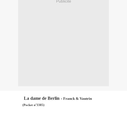
Publicité
La dame de Berlin -
Franck & Vautrin
(Pocket n°3385)