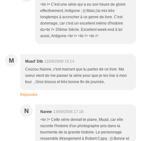
<br /> C'est une série qui a eu son heure de gloire
effectivement, Antigone ;-)) Mais j'ai mis très
longtemps à accrocher à ce genre de livre. C'est
dommage, car c'est un excellent mémo d'histoire
du<br /> 20ème Siècle. Excellent week end à toi
aussi, Antigone.<br /> <br /> <br />
M
Muad' Dib
12/09/2008 19:14
Coucou Nanne, c'est marrant que tu parles de ce livre. Ma
soeur vient de me passer la série pour que je les lise à mon
tour ...Gros bisous et très bonne fin de journée,
Répondre
N
Nanne
13/09/2008 17:18
<br /> Cette série devrait te plaire, Muad, car elle
raconte l'histoire d'un photographe pris dans la
tourmente de la grande histoire. Le personnage
ressemble étrangement à Robert Capa :-)) Bonne et