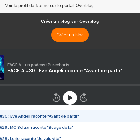
Voir le profil de Nanne sur le portail Overblog
Créer un blog sur Overblog
Créer un blog
FACE A - un podcast Purecharts
FACE A #30 : Eve Angeli raconte "Avant de partir"
#30 : Eve Angeli raconte "Avant de partir"
#29 : MC Solaar raconte "Bouge de là"
28 : Lorie raconte "Je vais vite"