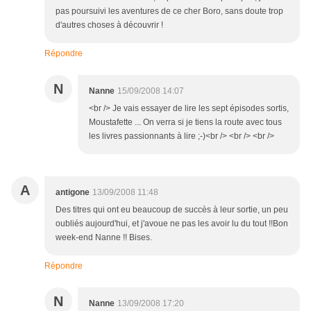
pas poursuivi les aventures de ce cher Boro, sans doute trop
d'autres choses à découvrir !
Répondre
N
Nanne
15/09/2008 14:07
<br /> Je vais essayer de lire les sept épisodes sortis,
Moustafette ... On verra si je tiens la route avec tous
les livres passionnants à lire ;-)<br /> <br /> <br />
A
antigone
13/09/2008 11:48
Des titres qui ont eu beaucoup de succès à leur sortie, un peu
oubliés aujourd'hui, et j'avoue ne pas les avoir lu du tout !!Bon
week-end Nanne !! Bises.
Répondre
N
Nanne
13/09/2008 17:20