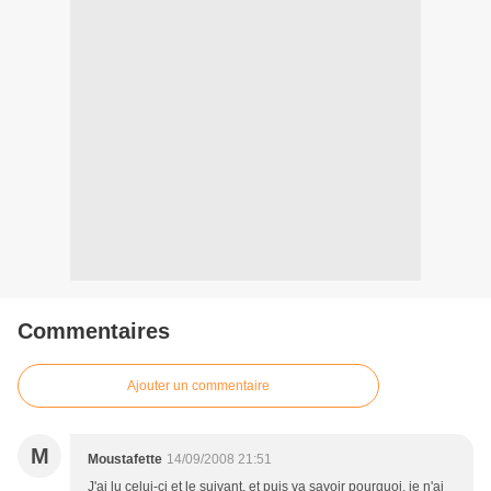
Commentaires
Ajouter un commentaire
M
Moustafette
14/09/2008 21:51
J'ai lu celui-ci et le suivant, et puis va savoir pourquoi, je n'ai