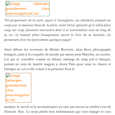
"
En progressant de la sorte, quasi à l'aveuglette, ses vêtements plaqués au
corps par le mauvais biais de la pluie, notre héros ignorait qu'il allait faire
coup sur coup plusieurs rencontres dont il se souviendrait tout au long de
sa vie. Le hasard allait brusquement ouvrir le livre de sa destinée, lui
permettant d'en lire furtivement quelques pages
".
Ainsi débute les aventures de
Blémia Borowitz
, alias
Boro
, photographe
hongrois, parti à la conquête du monde par amour pour Maryika, sa cousine.
Lui qui se considère comme un bâtard, mélange de sang juif et français,
portant un nom de famille magyar, a choisi Paris pour tente la
chance et
l'attraper au vol si elle
venait à se présenter. Pour le
moment, le succès et la reconnaissance ne sont pas encore au rendez-vous de
l'histoire. Non. Ce serait plutôt trois bohémiennes qui vont changer le cour