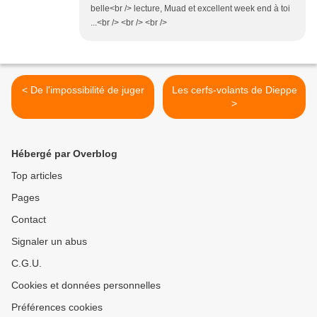
belle<br /> lecture, Muad et excellent week end à toi
...<br /> <br /> <br />
< De l'impossibilité de juger
Les cerfs-volants de Dieppe
>
Hébergé par Overblog
Top articles
Pages
Contact
Signaler un abus
C.G.U.
Cookies et données personnelles
Préférences cookies