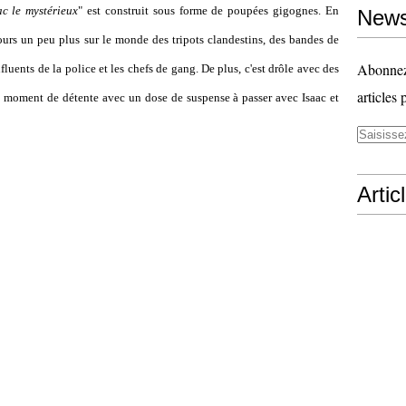
ac le mystérieux
" est construit sous forme de poupées gigognes. En
News
jours un peu plus sur le monde des tripots clandestins, des bandes de
Abonnez-
fluents de la police et les chefs de gang. De plus, c'est drôle avec des
articles 
n moment de détente avec un dose de suspense à passer avec Isaac et
Artic