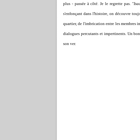
plus - passée à côté. Je le regrette pas. "
Isa
s'enfonçant dans l'histoire, on découvre tou
quartier, de l'imbrication entre les membres in
dialogues percutants et impertinents. Un bo
son ver.