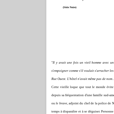
(Série Noire)
"
Il y avait une fois un vieil homme avec un
s'empoigner comme s'il voulait s'arracher les
Rue Ouest. L'hôtel n'avait même pas de nom. A
Cette vieille loque que tout le monde évite
depuis sa fréquentation d'une famille sud-amér
ou
le brave
, adjoint du chef de la police de 
temps à disparaître et à se déguiser. Personne 