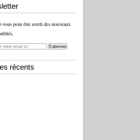
letter
vous pour être averti des nouveaux
publiés.
les récents