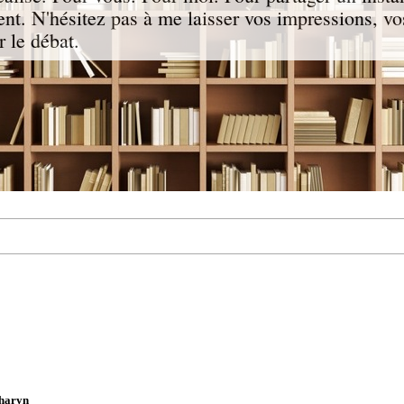
nt. N'hésitez pas à me laisser vos impressions, vo
 le débat.
haryn