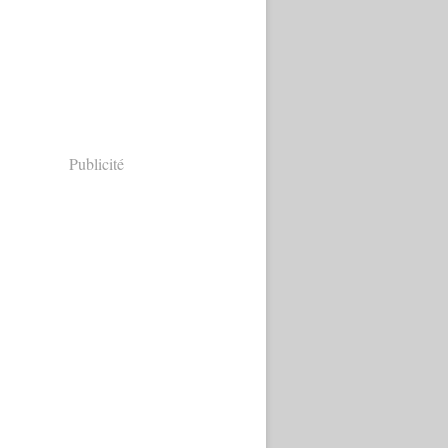
Publicité