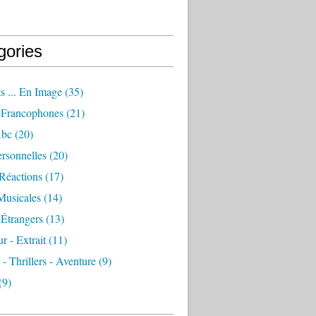
gories
s ... En Image
(35)
Francophones
(21)
Abc
(20)
rsonnelles
(20)
Réactions
(17)
Musicales
(14)
Étrangers
(13)
 - Extrait
(11)
 - Thrillers - Aventure
(9)
(9)