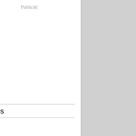
Publicité
s