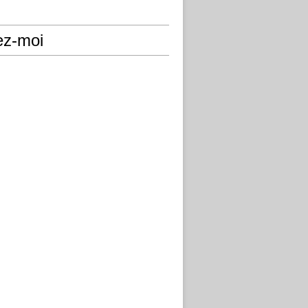
ez-moi