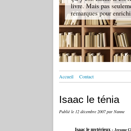
livre. Mais pas seuleme
remarques pour enrichir
Accueil
Contact
Isaac le ténia
Publié le
12 décembre 2007
par Nanne
Isaac le mytérieux -
Jerome C