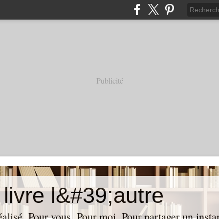
Publicité
livre l&#39;autre
réalisé. Pour vous. Pour moi. Pour partager un insta