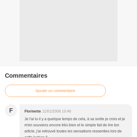
Commentaires
Ajouter un commentaire
F
Florinette
11/01/2008 10:46
Je l'ai lu il y a quelque temps de cela, à sa sortie je crois et je
m'en souviens encore très bien et le simple fait de lire ton
article, j'ai retrouvé toutes les sensations ressenties lors de