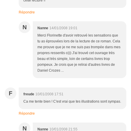
cette lecture !!
Répondre
N
Nanne
14/01/2008 19:01
Merci Florinette d'avoir retrouvé les sensations que
tu as éprouvées lors de la lecture de ce roman. Cela
me prouve que je ne me suis pas trompée dans mes
propres ressentis o))) J'ai trouvé cet ouvrage très
beau et très simple, loin de certains livres trop
pompeux. Je crois que je relirai d'autres livres de
Daniel Crozes ...
F
freude
10/01/2008 17:51
Ca me tente bien ! C'est vrai que tes illustrations sont sympas.
Répondre
N
Nanne
10/01/2008 21:55