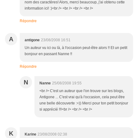
nom des caractères! Alors, merci beaucoup, j'ai obtenu cette
information ici! :)<br /> <br /> <br /> <br />
Répondre
A
antigone
23/08/2008 16:51
Un auteur vu ici ou là, à l'occasion peut-être alors !! Et un petit
bonjour en passant Nanne !!
Répondre
N
Nanne
25/08/2008 19:55
<br /> C'est un auteur que l'on trouve sur les blogs,
Antigone ... C'est vrai qu'à l'occasion, cela peut être
une belle découverte :=)) Merci pour ton petit bonjour
si apprécié !!!<br /> <br /> <br />
K
Karine
23/08/2008 02:38