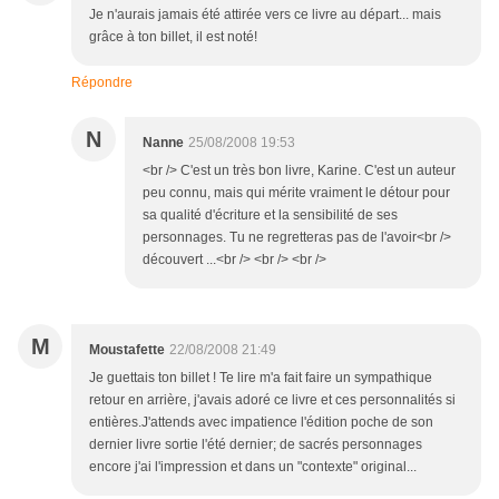
Je n'aurais jamais été attirée vers ce livre au départ... mais
grâce à ton billet, il est noté!
Répondre
N
Nanne
25/08/2008 19:53
<br /> C'est un très bon livre, Karine. C'est un auteur
peu connu, mais qui mérite vraiment le détour pour
sa qualité d'écriture et la sensibilité de ses
personnages. Tu ne regretteras pas de l'avoir<br />
découvert ...<br /> <br /> <br />
M
Moustafette
22/08/2008 21:49
Je guettais ton billet ! Te lire m'a fait faire un sympathique
retour en arrière, j'avais adoré ce livre et ces personnalités si
entières.J'attends avec impatience l'édition poche de son
dernier livre sortie l'été dernier; de sacrés personnages
encore j'ai l'impression et dans un "contexte" original...