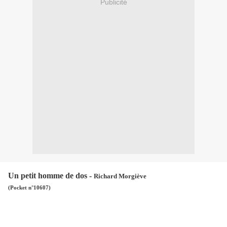
Publicité
Un petit homme de dos -
Richard Morgiève
(Pocket n°10607)