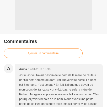
Commentaires
Ajouter un commentaire
A
Aniqa
12/01/2011 18:36
<br /> <br /> J'avais besoin de le nom de la mère de l'auteur
de "Un petit homme de dos". J'ai truové votre poste. Le nom
est Stephane, n'est-ce pas? En fait, j'ai quelque devoir de
mon cours de française.<br /> Là-bas, je suis la mère de
Richard Morgiève et je vais écrire une lettre à mon amie! C'est
pourquoi j'avais besoin de le nom. Nous avons une petite
partie de ce livre dans notre texte, mais il ne<br /> dit pas les