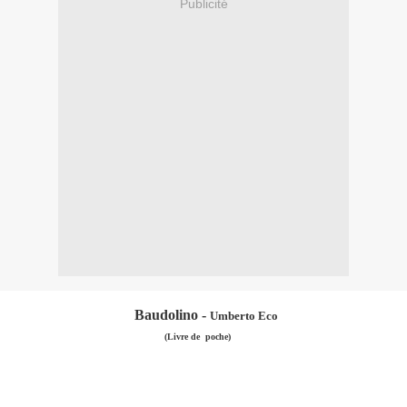
Publicité
Baudolino -
Umberto Eco
(Livre de poche)