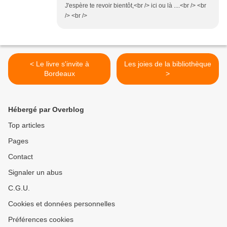
J'espère te revoir bientôt,<br /> ici ou là ....<br /> <br
/> <br />
< Le livre s'invite à
Les joies de la bibliothèque
Bordeaux
>
Hébergé par Overblog
Top articles
Pages
Contact
Signaler un abus
C.G.U.
Cookies et données personnelles
Préférences cookies