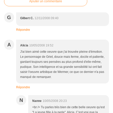
Ajouter un commentaire
G
Gilbert C.
12/11/2008 09:40
Répondre
A
Alicia
10/05/2008 19:52
J'ai bien aimé cette oeuvre que j'ai trouvée pleine d'émotion.
Le personnage de Griet, douce mais ferme, docile et patiente,
gardant toujours ses pensées au plus profond d'elle-même,
pudique. Son intelligence et sa grande sensibilité lui ont fait
saisir l'oeuvre artistique de Wermer, ce que ce dernier n'a pas
manqué de remarquer.
Répondre
N
Nanne
10/05/2008 20:23
<br /> Tu parles très bien de cette belle oeuvre qu'est
"La jeune fille à la perle", Alicia. C'est vrai que la