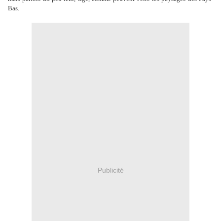
Bas.
Publicité