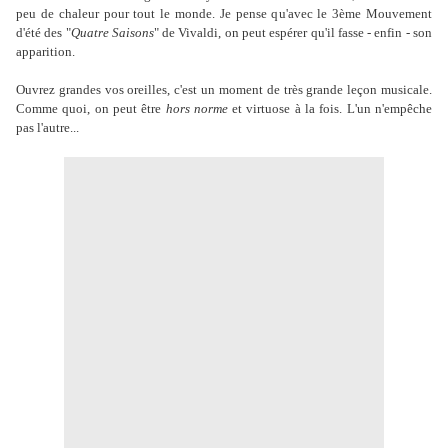
peu de chaleur pour tout le monde. Je pense qu'avec le 3ème Mouvement
d'été des "
Quatre Saisons
" de Vivaldi, on peut espérer qu'il fasse - enfin - son
apparition.
Ouvrez grandes vos oreilles, c'est un moment de très grande leçon musicale.
Comme quoi, on peut être
hors norme
et virtuose à la fois. L'un n'empêche
pas l'autre...