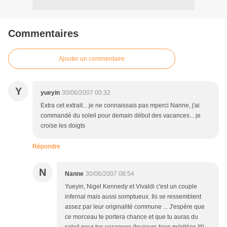
Commentaires
Ajouter un commentaire
Y
yueyin
30/06/2007 00:32
Extra cet extrait... je ne connaissais pas mperci Nanne, j'ai
commandé du soleil pour demain début des vacances... je
croise les doigts
Répondre
N
Nanne
30/06/2007 08:54
Yueyin, Nigel Kennedy et Vivaldi c'est un couple
infernal mais aussi somptueux. Ils se ressemblent
assez par leur originalité commune ... J'espère que
ce morceau te portera chance et que tu auras du