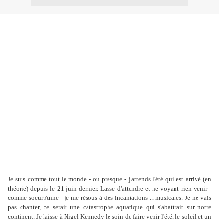
Je suis comme tout le monde - ou presque - j'attends l'été qui est arrivé (en
théorie) depuis le 21 juin dernier. Lasse d'attendre et ne voyant rien venir -
comme soeur Anne - je me résous à des incantations ... musicales. Je ne vais
pas chanter, ce serait une catastrophe aquatique qui s'abattrait sur notre
continent. Je laisse à Nigel Kennedy le soin de faire venir l'été, le soleil et un