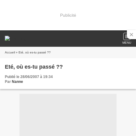
Publicité
MENU
Accueil
» Eté, où es-tu passé ??
Eté, où es-tu passé ??
Publié le 28/06/2007 à 19:34
Par
Nanne