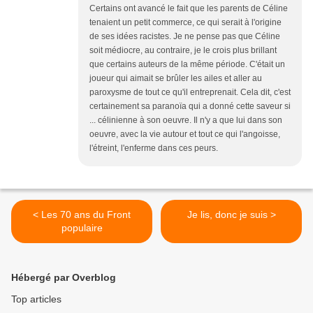
Certains ont avancé le fait que les parents de Céline
tenaient un petit commerce, ce qui serait à l'origine
de ses idées racistes. Je ne pense pas que Céline
soit médiocre, au contraire, je le crois plus brillant
que certains auteurs de la même période. C'était un
joueur qui aimait se brûler les ailes et aller au
paroxysme de tout ce qu'il entreprenait. Cela dit, c'est
certainement sa paranoïa qui a donné cette saveur si
... célinienne à son oeuvre. Il n'y a que lui dans son
oeuvre, avec la vie autour et tout ce qui l'angoisse,
l'étreint, l'enferme dans ces peurs.
< Les 70 ans du Front
Je lis, donc je suis >
populaire
Hébergé par Overblog
Top articles