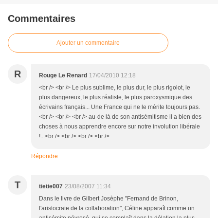
Commentaires
Ajouter un commentaire
R
Rouge Le Renard
17/04/2010 12:18
<br /> <br /> Le plus sublime, le plus dur, le plus rigolot, le
plus dangereux, le plus réaliste, le plus paroxysmique des
écrivains français... Une France qui ne le mérite toujours pas.
<br /> <br /> <br /> au-de là de son antisémitisme il a bien des
choses à nous apprendre encore sur notre involution libérale
!...<br /> <br /> <br /> <br />
Répondre
T
tietie007
23/08/2007 11:34
Dans le livre de Gilbert Josèphe "Fernand de Brinon,
l'aristocrate de la collaboration", Céline apparaît comme un