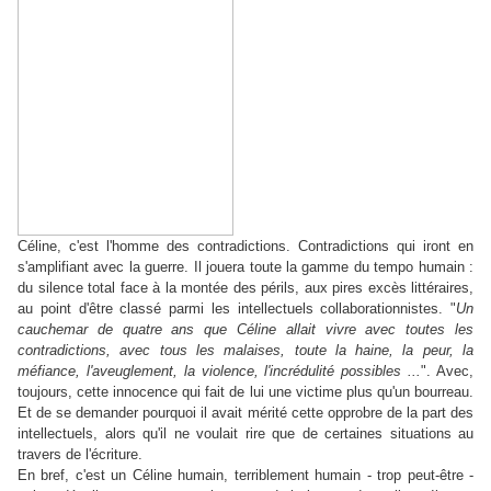
Céline, c'est l'homme des contradictions. Contradictions qui iront en
s'amplifiant avec la guerre. Il jouera toute la gamme du tempo humain :
du silence total face à la montée des périls, aux pires excès littéraires,
au point d'être classé parmi les intellectuels collaborationnistes. "
Un
cauchemar de quatre ans que Céline allait vivre avec toutes les
contradictions, avec tous les malaises, toute la haine, la peur, la
méfiance, l'aveuglement, la violence, l'incrédulité possibles ...
". Avec,
toujours, cette innocence qui fait de lui une victime plus qu'un bourreau.
Et de se demander pourquoi il avait mérité cette opprobre de la part des
intellectuels, alors qu'il ne voulait rire que de certaines situations au
travers de l'écriture.
En bref, c'est un Céline humain, terriblement humain - trop peut-être -