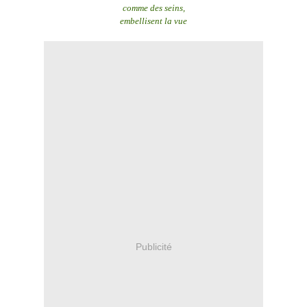
comme des seins,
embellisent la vue
Publicité