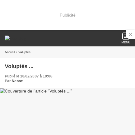
Publicité
MENU
Accueil
» Voluptés ...
Voluptés ...
Publié le 10/02/2007 à 19:06
Par
Nanne