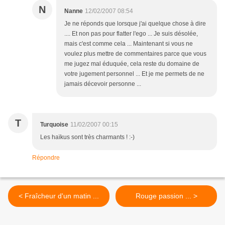
N
Nanne
12/02/2007 08:54
Je ne réponds que lorsque j'ai quelque chose à dire
.... Et non pas pour flatter l'ego ... Je suis désolée,
mais c'est comme cela ... Maintenant si vous ne
voulez plus mettre de commentaires parce que vous
me jugez mal éduquée, cela reste du domaine de
votre jugement personnel ... Et je me permets de ne
jamais décevoir personne ...
T
Turquoise
11/02/2007 00:15
Les haïkus sont très charmants ! :-)
Répondre
< Fraîcheur d'un matin ...
Rouge passion ... >