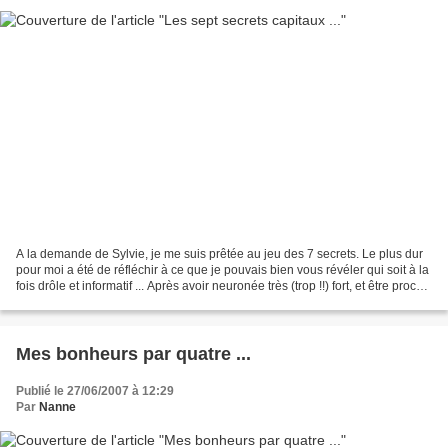
A la demande de Sylvie, je me suis prêtée au jeu des 7 secrets. Le plus dur
pour moi a été de réfléchir à ce que je pouvais bien vous révéler qui soit à la
fois drôle et informatif ... Après avoir neuronée très (trop !!) fort, et être proche
de l'état...
Mes bonheurs par quatre ...
Publié le 27/06/2007 à 12:29
Par
Nanne