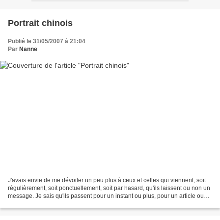
Portrait chinois
Publié le 31/05/2007 à 21:04
Par
Nanne
J'avais envie de me dévoiler un peu plus à ceux et celles qui viennent, soit
régulièrement, soit ponctuellement, soit par hasard, qu'ils laissent ou non un
message. Je sais qu'ils passent pour un instant ou plus, pour un article ou
plusieurs, pour une...