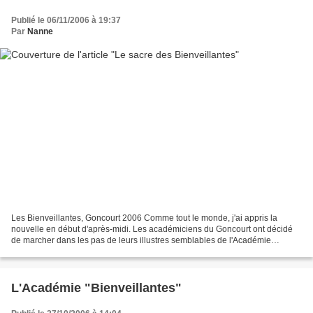
Publié le 06/11/2006 à 19:37
Par
Nanne
Les Bienveillantes, Goncourt 2006 Comme tout le monde, j'ai appris la
nouvelle en début d'après-midi. Les académiciens du Goncourt ont décidé
de marcher dans les pas de leurs illustres semblables de l'Académie
française et de couronner "Les Bienveillantes"...
L'Académie "Bienveillantes"