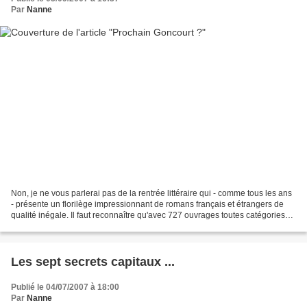
Par
Nanne
Non, je ne vous parlerai pas de la rentrée littéraire qui - comme tous les ans
- présente un florilège impressionnant de romans français et étrangers de
qualité inégale. Il faut reconnaître qu'avec 727 ouvrages toutes catégories
confondues, dont 493 d'auteurs...
Les sept secrets capitaux ...
Publié le 04/07/2007 à 18:00
Par
Nanne