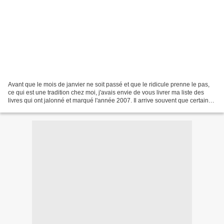
Avant que le mois de janvier ne soit passé et que le ridicule prenne le pas,
ce qui est une tradition chez moi, j'avais envie de vous livrer ma liste des
livres qui ont jalonné et marqué l'année 2007. Il arrive souvent que certains
ouvrages et auteurs,...