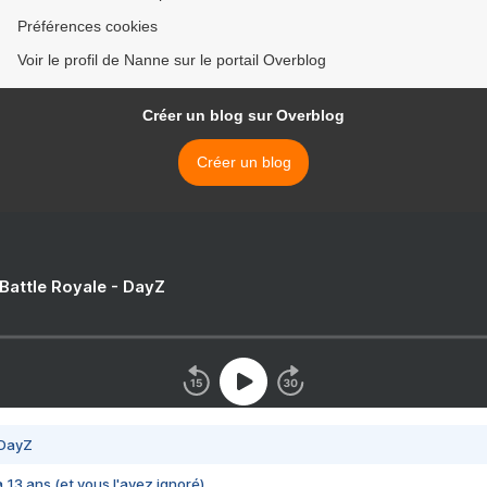
Préférences cookies
Voir le profil de Nanne sur le portail Overblog
Créer un blog sur Overblog
Créer un blog
 Battle Royale - DayZ
 DayZ
 a 13 ans (et vous l'avez ignoré)