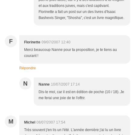
et aux traditions juives, mais c'est captivant.
Florinette a fait un post sur un des livres d'Isaac
Bashevis Singer, "Shosha", c'est un livre magnifique.
F
Florinette
09/07/2007 12:40
Merci beaucoup Nanne pour ta proposition, je te tiens au
courant !
Répondre
N
Nanne
10/07/2007 17:14
Dis-le moi, car il est en édition de poche (10 / 18). Je
me ferai une joie de te l'offrir.
M
Michel
08/07/2007 17:54
Très souvent j'en lis un l'été. L'année dernière j'ai lu un livre