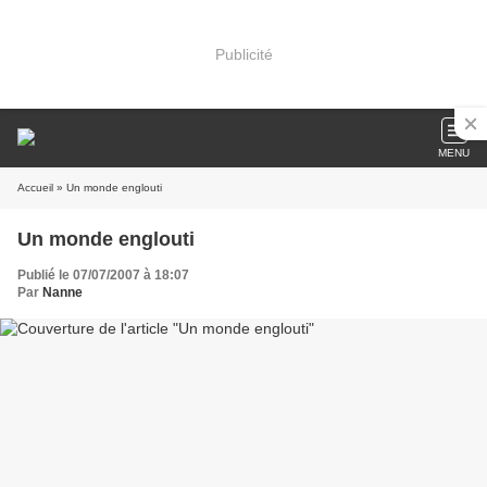
Publicité
MENU
Accueil
» Un monde englouti
Un monde englouti
Publié le 07/07/2007 à 18:07
Par
Nanne