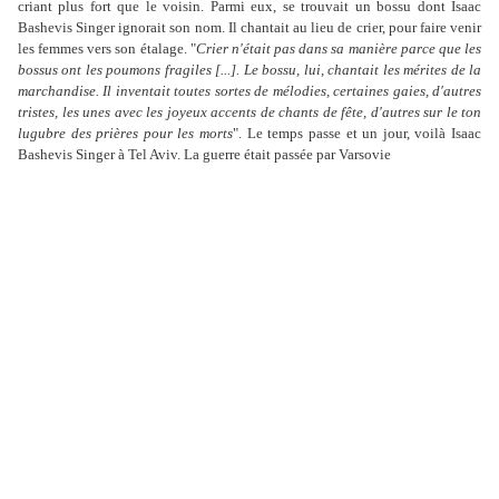
criant plus fort que le voisin. Parmi eux, se trouvait un bossu dont Isaac
Bashevis Singer ignorait son nom. Il chantait au lieu de crier, pour faire venir
les femmes vers son étalage. "
Crier n'était pas dans sa manière parce que les
bossus ont les poumons fragiles [...]. Le bossu, lui, chantait les mérites de la
marchandise. Il inventait toutes sortes de mélodies, certaines gaies, d'autres
tristes, les unes avec les joyeux accents de chants de fête, d'autres sur le ton
lugubre des prières pour les morts
". Le temps passe et un jour, voilà Isaac
Bashevis Singer à Tel Aviv. La guerre était passée par Varsovie