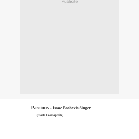
Publicité
Passions -
Isaac Bashevis Singer
(Stock Cosmopolite)