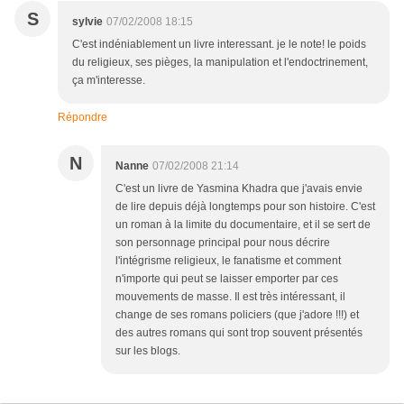
S
sylvie
07/02/2008 18:15
C'est indéniablement un livre interessant. je le note! le poids
du religieux, ses pièges, la manipulation et l'endoctrinement,
ça m'interesse.
Répondre
N
Nanne
07/02/2008 21:14
C'est un livre de Yasmina Khadra que j'avais envie
de lire depuis déjà longtemps pour son histoire. C'est
un roman à la limite du documentaire, et il se sert de
son personnage principal pour nous décrire
l'intégrisme religieux, le fanatisme et comment
n'importe qui peut se laisser emporter par ces
mouvements de masse. Il est très intéressant, il
change de ses romans policiers (que j'adore !!!) et
des autres romans qui sont trop souvent présentés
sur les blogs.