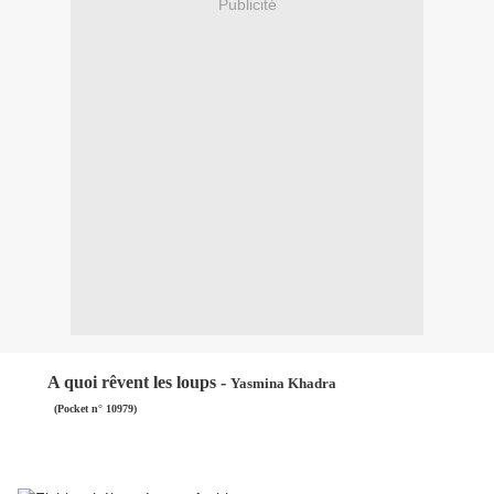
Publicité
A quoi rêvent les loups -
Yasmina Khadra
(Pocket n° 10979)