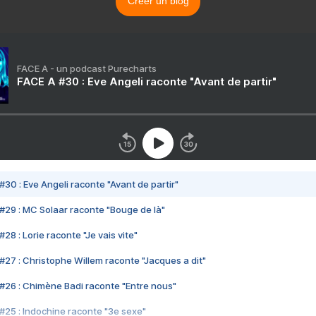
Créer un blog
FACE A - un podcast Purecharts
FACE A #30 : Eve Angeli raconte "Avant de partir"
#30 : Eve Angeli raconte "Avant de partir"
#29 : MC Solaar raconte "Bouge de là"
28 : Lorie raconte "Je vais vite"
#27 : Christophe Willem raconte "Jacques a dit"
#26 : Chimène Badi raconte "Entre nous"
#25 : Indochine raconte "3e sexe"