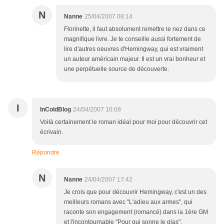
N
Nanne
25/04/2007 08:14
Florinette, il faut absolument remettre le nez dans ce
magnifique livre. Je te conseille aussi fortement de
lire d'autres oeuvres d'Hemingway, qui est vraiment
un auteur américain majeur. Il est un vrai bonheur et
une perpétuelle source de découverte.
I
InColdBlog
24/04/2007 10:08
Voilà certainement le roman idéal pour moi pour découvrir cet
écrivain.
Répondre
N
Nanne
24/04/2007 17:42
Je crois que pour découvrir Hemingway, c'est un des
meilleurs romans avec "L'adieu aux armes", qui
raconte son engagement (romancé) dans la 1ère GM
et l'incontournable "Pour qui sonne le glas".