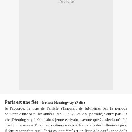
Publicité
Paris est une fête -
Ernest Hemingway
(Folio)
Je l'accorde, le titre de l'article s'imposait de lui-même, par la période
couverte d'une part - les années 1921 - 1928 - et le sujet traité, d'autre part - la
vie d'Hemingway à Paris, alors jeune écrivain. J'avoue que Gershwin m'a été
une bonne source d'inspiration dans ce cas-là. En dehors des influences jazz,
il faut reconnaître que "
Paris est une fête
" est un livre à la confluence de la