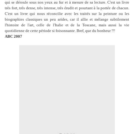
qui se déroule sous nos yeux au fur et à mesure de sa lecture. C'est un livre
très fort, très dense, très intense, très érudit et pourtant à la portée de chacun.
C'est un livre qui nous réconcilie avec les traités sur la peinture ou les
biographies classiques un peu arides, car il allie et mélange subtilement
l'histoire de l'art, celle de l'Italie et de la Toscane, mais aussi la vie
quotidienne de cette période si foisonnante. Bref, que du bonheur !!!
ABC 2007