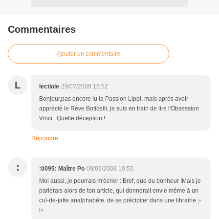
Commentaires
Ajouter un commentaire
L
lectiole
29/07/2009 16:52
Bonjour,pas encore lu la Passion Lippi, mais après avoir
apprécié le Rêve Boticelli, je suis en train de lire l'Obsession
Vinci...Quelle déception !
Répondre
:
:0095: Maître Po
09/03/2008 10:55
Moi aussi, je pourrais m'écrier : Bref, que du bonheur !Mais je
parlerais alors de ton article, qui donnerait envie même à un
cul-de-jatte analphabète, de se précipiter dans une librairie ;-
Þ