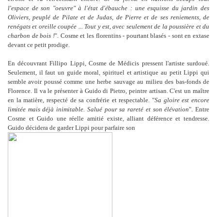
l'espace de son "oeuvre" à l'état d'ébauche : une esquisse du jardin des
Oliviers, peuplé de Pilate et de Judas, de Pierre et de ses reniements, de
renégats et oreille coupée ... Tout y est, avec seulement de la poussière et du
charbon de bois !
". Cosme et les florentins - pourtant blasés - sont en extase
devant ce petit prodige.
En découvrant Fillipo Lippi, Cosme de Médicis pressent l'artiste surdoué.
Seulement, il faut un guide moral, spirituel et artistique au petit Lippi qui
semble avoir poussé comme une herbe sauvage au milieu des bas-fonds de
Florence. Il va le présenter à Guido di Pietro, peintre artisan. C'est un maître
en la matière, respecté de sa confrérie et respectable. "
Sa gloire est encore
limitée mais déjà inimitable. Salué pour sa rareté et son élévation
". Entre
Cosme et Guido une réelle amitié existe, alliant déférence et tendresse.
Guido décidera de garder Lippi pour parfaire son