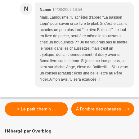
N
Nanne
14/08/2007 16:54
Mais, Lamousme, tu achètes d'abord "La passion
Lippi" pour savoir si ce livre te plaît. Si c'est le cas, tu
achètes un peu plus tard "Le rêve Botticelli". Le tout
en livre de poche, peut-être même le trouveras-tu
chez un bouquiniste ?? Je ne voudrais pas te mettre
le moral dans les chaussettes, mais c'est un
tryptique, donc - théoriquement - il doit y avoir un
3ème livre sur le thème. Si je ne me trompe pas, ce
sera sur Michel Ange, élève de Botticelli ... Si tu veux
un conseil (gratuit) : écris une belle lettre au Père
Noël. A mon avis, tu sera exaucée !!!
< Le petit chemin ...
A l'ombre des platanes ... >
Hébergé par Overblog