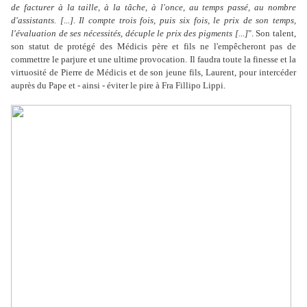
de facturer à la taille, à la tâche, à l'once, au temps passé, au nombre
d'assistants. [...]. Il compte trois fois, puis six fois, le prix de son temps,
l'évaluation de ses nécessités, décuple le prix des pigments [...]
".
Son talent,
son statut de protégé des Médicis père et fils ne l'empêcheront pas de
commettre le parjure et une ultime provocation. Il faudra toute la finesse et la
virtuosité de Pierre de Médicis et de son jeune fils, Laurent, pour intercéder
auprès du Pape et - ainsi - éviter le pire à Fra Fillipo Lippi.