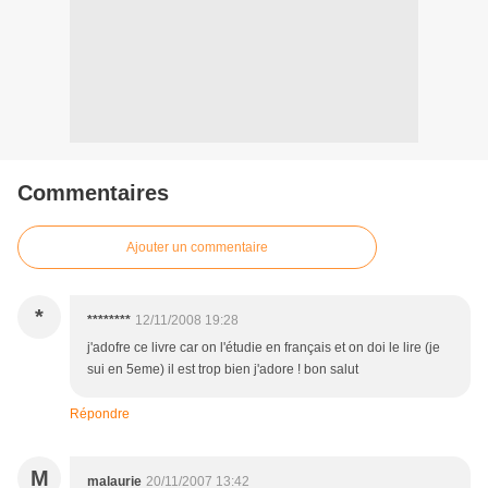
Commentaires
Ajouter un commentaire
*
********
12/11/2008 19:28
j'adofre ce livre car on l'étudie en français et on doi le lire (je
sui en 5eme) il est trop bien j'adore ! bon salut
Répondre
M
malaurie
20/11/2007 13:42