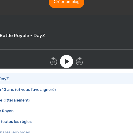
Créer un blog
 Battle Royale - DayZ
 DayZ
 a 13 ans (et vous l'avez ignoré)
e (littéralement)
im Rayan
 toutes les règles
s les jeux vidéo