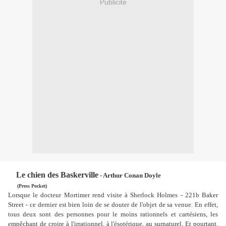
Publicité
Le chien des Baskerville
- Arthur Conan Doyle
(Press Pocket)
Lorsque le docteur Mortimer rend visite à Sherlock Holmes - 221b Baker
Street - ce dernier est bien loin de se douter de l'objet de sa venue. En effet,
tous deux sont des personnes pour le moins rationnels et cartésiens, les
empêchant de croire à l'irrationnel, à l'ésotérique, au surnaturel. Et pourtant.