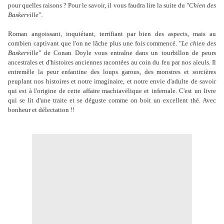
pour quelles raisons ? Pour le savoir, il vous faudra lire la suite du "
Chien des
Baskerville
".
Roman angoissant, inquiétant, terrifiant par bien des aspects, mais au
combien captivant que l'on ne lâche plus une fois commencé. "
Le chien des
Baskerville
" de Conan Doyle vous entraîne dans un tourbillon de peurs
ancestrales et d'histoires anciennes racontées au coin du feu par nos aïeuls. Il
entremêle la peur enfantine des loups garous, des monstres et sorcières
peuplant nos histoires et notre imaginaire, et notre envie d'adulte de savoir
qui est à l'origine de cette affaire machiavélique et infernale. C'est un livre
qui se lit d'une traite et se déguste comme on boit un excellent thé. Avec
bonheur et délectation !!