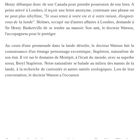
Henry débarque donc de son Canada pour prendre possession de son bien. A
peine arrivé à Londres, il reçoit une lettre anonyme, contenant une phrase on
ne peut plus sibylline, "
Si vous tenez à votre vie et à votre raison, éloignez-
vous de la lande
". Holmes, occupé sur d'autres affaires à Londres, demande à
Sir Henry Baskerville de se rendre au manoir. Son ami, le docteur Watson,
l'accopagnera pour le protéger.
Au cours d'une promenade dans la lande désolée, le docteur Watson fait la
connaissance d'un étrange personnage excentrique, Stapleton, naturaliste de
son état. Il vit sur le domaine de Merripit, à l'écart du monde, avec sa superbe
soeur, Beryl Stapleton. Notre naturaliste se balade au milieu des marais de la
lande, à la recherche de curiosités et autres raretés zoologiques. Lors de leur
conversation, le docteur Watson a l'occasion