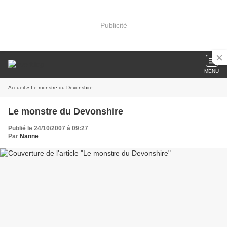
Publicité
MENU
Accueil
» Le monstre du Devonshire
Le monstre du Devonshire
Publié le 24/10/2007 à 09:27
Par
Nanne