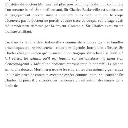
L'histoire du docteur Mortimer est plus proche du mythe du loup-garou que
d'un meurtre banal. Son meilleur ami, Sir Charles Baskerville est subitement
et tragiquement décédé suite à une affaire extraordinaire. Si le corps
découvert par le docteur ne portait aucune trace de coups, son visage avait
été terriblement déformé par la frayeur. Comme si Sir Charles avait vu un
monstre terrifiant.
Car dans la famille des Baskerville - comme dans toutes grandes familles
britanniques qui se respectent - court une légende, horrible et affreuse. Sir
Charles était convaincu qu'une malédiction tragique s'attachait à sa famille. "
[...] certes, les détails qu'il ma fournis sur ses ancêtres n'avaient rien
d'encourageant. L'idée d'une présence fantomatique le hantait
". Le soir de
sa mort, le docteur Mortimer a trouvé les empreintes d'un animal gigantesque
- qui n'avait rien de commun avec une espèce connue - autour du corps de Sir
Charles. Et puis, il y a toutes ces personnes vivant autour des marais de la
lande de