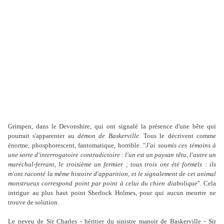
Grimpen, dans le Devonshire, qui ont signalé la présence d'une bête qui
pourrait s'apparenter au
démon de Baskerville
. Tous le décrivent comme
énorme, phosphorescent, fantomatique, horrible. "
J'ai soumis ces témoins à
une sorte d'interrogatoire contradictoire : l'un est un paysan têtu, l'autre un
maréchal-ferrant, le troisième un fermier ; tous trois ont été formels : ils
m'ont raconté la même histoire d'apparition, et le signalement de cet animal
monstrueux correspond point par point à celui du chien diabolique
". Cela
intrigue au plus haut point Sherlock Holmes, pour qui aucun meurtre ne
trouve de solution.
Le neveu de Sir Charles - héritier du sinistre manoir de Baskerville - Sir