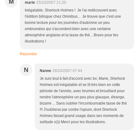
M
marie
25/10/2007 21:20
Inégalable, Sherlock Holmes ! Je l'ai redécouvert avec
l'édition bilingue chez Omnibus... Je trouve que c'est une
bonne lecture pour les journées d'automne un peu
embrumées qui s'accordent bien avec une certaine
atmosphère anglaise et la tasse de thé... Bravo pour tes
illustrations !
Répondre
N
Nanne
28/10/2007 07:44
Je suis tout à fait d'accord avec toi, Marie, Sherlock
Holmes est inégalable et se lit très bien en cette
période de l'année, avec brumes et brouillard pour
rendre l'atmosphère un peu plus glauque, étrange,
bizarre ... Sans oublier l'incontournable tasse de thé
!!! J'oublierai par contre l'opium, dont Sherlock
Holmes faisait grand usage dans ses moments de
solitude o))) Merci pour les illustrations.