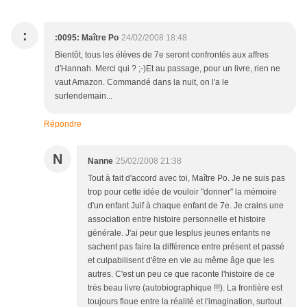
:
:0095: Maître Po
24/02/2008 18:48
Bientôt, tous les élèves de 7e seront confrontés aux affres
d'Hannah. Merci qui ? ;-)Et au passage, pour un livre, rien ne
vaut Amazon. Commandé dans la nuit, on l'a le
surlendemain...
Répondre
N
Nanne
25/02/2008 21:38
Tout à fait d'accord avec toi, Maître Po. Je ne suis pas
trop pour cette idée de vouloir "donner" la mémoire
d'un enfant Juif à chaque enfant de 7e. Je crains une
association entre histoire personnelle et histoire
générale. J'ai peur que lesplus jeunes enfants ne
sachent pas faire la différence entre présent et passé
et culpabilisent d'être en vie au même âge que les
autres. C'est un peu ce que raconte l'histoire de ce
très beau livre (autobiographique !!!). La frontière est
toujours floue entre la réalité et l'imagination, surtout