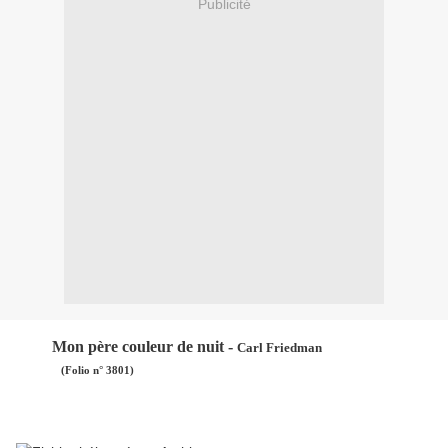
Publicité
Mon père couleur de nuit -
Carl Friedman
(Folio n° 3801)