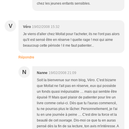
chez les jeunes enfants sensibles.
V
Véro
19/02/2008 15:32
Je viens d'aller chez Mollat pour l'acheter, ils ne l'ont pas alors
qu'il est sensé être en réserve ! quelle rage ! moi qui aime
beaucoup cette période ! il me faut patienter...
Répondre
N
Nanne
19/02/2008 21:09
Soit la bienvenue sur mon blog, Véro. C'est bizarre
que Mollat ne l'ait pas en réserve, eux qui possède
un fonds quasi inépuisable .... mais qui semble être
épuisé !!! Mais quel plaisir de patienter pour lire un
livre comme celui-ci. Dès que tu l'auras commencé,
tu ne pourras plus le lâcher. Personnellement, je l'ai
lu en une journée à peine .... C'est dire la force et la
beauté de cet ouvrage. Dis-moi ce que tu en auras
pensé dès la fin de sa lecture, ton avis m'intéresse. A