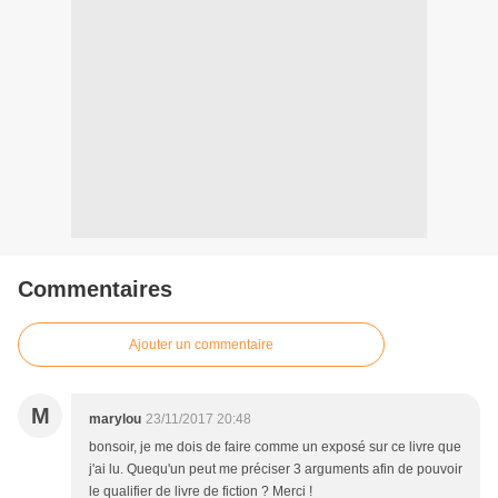
Commentaires
Ajouter un commentaire
M
marylou
23/11/2017 20:48
bonsoir, je me dois de faire comme un exposé sur ce livre que
j'ai lu. Quequ'un peut me préciser 3 arguments afin de pouvoir
le qualifier de livre de fiction ? Merci !