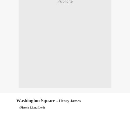
Publicité
Washington Square -
Henry James
(Piccolo Liana Levi)