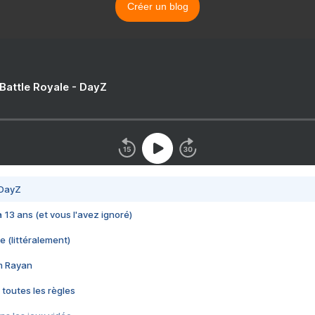
Créer un blog
 Battle Royale - DayZ
 DayZ
 a 13 ans (et vous l'avez ignoré)
e (littéralement)
im Rayan
 toutes les règles