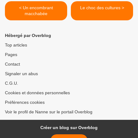
< Un encombrant
Le choc des cultures >
macchabée
Hébergé par Overblog
Top articles
Pages
Contact
Signaler un abus
C.G.U.
Cookies et données personnelles
Préférences cookies
Voir le profil de Nanne sur le portail Overblog
Créer un blog sur Overblog