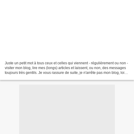
Juste un petit mot à tous ceux et celles qui viennent - régulièrement ou non -
visiter mon blog, lire mes (longs) articles et laissent, ou non, des messages
toujours très gentils. Je vous rassure de suite, je n'arrête pas mon blog, loin
de là. J'aime...