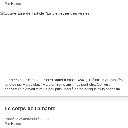
Par
Nanne
Laissées-pour-compte - Robert Bober (Folio n° 4561) "C'était il n'y a pas très
longtemps. Mais c'était il y a bien trente ans. Plus peut-être. Oui, en y
pensant cela devait faire un peu plus. Mais à peine puisque c'était dans un
temps dont certains se...
Le corps de l'amante
Publié le 25/09/2008 à 20:30
Par
Nanne