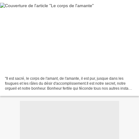
"Il est sacré, le corps de l'amant, de l'amante, il est pur, jusque dans les
fougues et les râles du désir d'accomplissement.Il est notre secret, notre
orgueil et notre bonheur. Bonheur fertile qui féconde tous nos autres instants
de bonheur, tous nos...