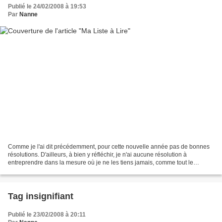
Publié le 24/02/2008 à 19:53
Par
Nanne
Comme je l'ai dit précédemment, pour cette nouvelle année pas de bonnes
résolutions. D'ailleurs, à bien y réfléchir, je n'ai aucune résolution à
entreprendre dans la mesure où je ne les tiens jamais, comme tout le
monde. Par contre, j'ai pris une décision,...
Tag insignifiant
Publié le 23/02/2008 à 20:11