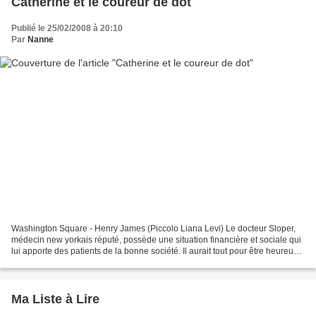
Catherine et le coureur de dot
Publié le 25/02/2008 à 20:10
Par
Nanne
Washington Square - Henry James (Piccolo Liana Levi) Le docteur Sloper,
médecin new yorkais réputé, possède une situation financière et sociale qui
lui apporte des patients de la bonne société. Il aurait tout pour être heureux,
sauf que la naissance de...
Ma Liste à Lire