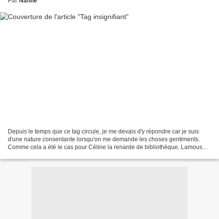
Par
Nanne
Depuis le temps que ce tag circule, je me devais d'y répondre car je suis
d'une nature consentante lorsqu'on me demande les choses gentiments.
Comme cela a été le cas pour Céline la renarde de bibliothèque, Lamousme
que l'on ne présente plus à personne...