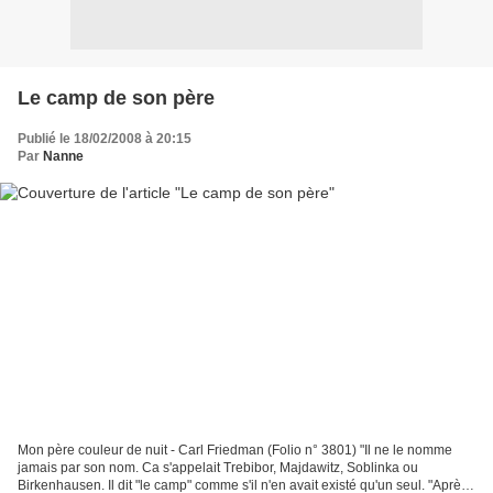
Le camp de son père
Publié le 18/02/2008 à 20:15
Par
Nanne
Mon père couleur de nuit - Carl Friedman (Folio n° 3801) "Il ne le nomme
jamais par son nom. Ca s'appelait Trebibor, Majdawitz, Soblinka ou
Birkenhausen. Il dit "le camp" comme s'il n'en avait existé qu'un seul. "Après