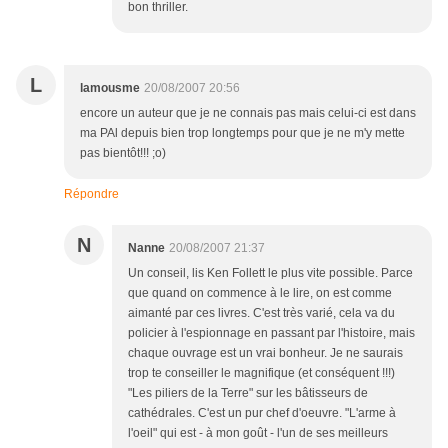
bon thriller.
L
lamousme
20/08/2007 20:56
encore un auteur que je ne connais pas mais celui-ci est dans
ma PAl depuis bien trop longtemps pour que je ne m'y mette
pas bientôt!!! ;o)
Répondre
N
Nanne
20/08/2007 21:37
Un conseil, lis Ken Follett le plus vite possible. Parce
que quand on commence à le lire, on est comme
aimanté par ces livres. C'est très varié, cela va du
policier à l'espionnage en passant par l'histoire, mais
chaque ouvrage est un vrai bonheur. Je ne saurais
trop te conseiller le magnifique (et conséquent !!!)
"Les piliers de la Terre" sur les bâtisseurs de
cathédrales. C'est un pur chef d'oeuvre. "L'arme à
l'oeil" qui est - à mon goût - l'un de ses meilleurs