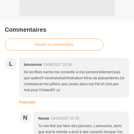
Commentaires
Ajouter un commentaire
L
lamousme
23/08/2007 18:56
hé les filles nanne me conseille à moi personnellement pas
aux autres!!! mouhahahahhhahabon trève de plaisanteries j'ai
commancer les pilliers que j'avais dans ma Pal et c'est pas
mal pour l'instant!!!! ;o)
Répondre
N
Nanne
23/08/2007 20:35
Tu vas finir par faire des jalouses, Lamousme, alors
que tout le monde a droit à des conseils lorsque l'on