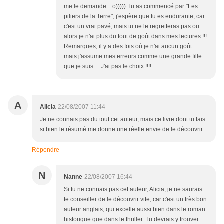
me le demande ...o))))) Tu as commencé par "Les
piliers de la Terre", j'espère que tu es endurante, car
c'est un vrai pavé, mais tu ne le regretteras pas ou
alors je n'ai plus du tout de goût dans mes lectures !!!
Remarques, il y a des fois où je n'ai aucun goût ....
mais j'assume mes erreurs comme une grande fille
que je suis ... J'ai pas le choix !!!!
A
Alicia
22/08/2007 11:44
Je ne connais pas du tout cet auteur, mais ce livre dont tu fais
si bien le résumé me donne une réelle envie de le découvrir.
Répondre
N
Nanne
22/08/2007 16:44
Si tu ne connais pas cet auteur, Alicia, je ne saurais
te conseiller de le découvrir vite, car c'est un très bon
auteur anglais, qui excelle aussi bien dans le roman
historique que dans le thriller. Tu devrais y trouver