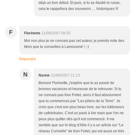
déjà un bon début. Et puis, si tu as étudié le russe,
cela te rappellera des souvenirs .... historiques !!!
F
Florinette
21/08/2007 09:35
Moi non plus je ne connais pas cet auteur, je prends note des
titres que tu conseilles à Lamousmé ! ;-)
Répondre
N
Nanne
21/08/2007 21:13
Bonsoir Florinette, j'espère que tu as passé de
bonnes vacances et heureuse de te retrouver. Si tu
ne connais pas Ken Follet, alors il faut absolument
que tu commences par "Les piliers de la Terre". Je
crois que c'est son plus beau livre, sur les bâtisseurs
de cathédrales. C'est un pavé à lire mais que l'on ne
peux plus quitter dès qu'il est commencé. Il me
semble que sur le blog d'Allie il y a un article sur "Le
réseau Corneille" de Ken Follet, qui est aussi un très