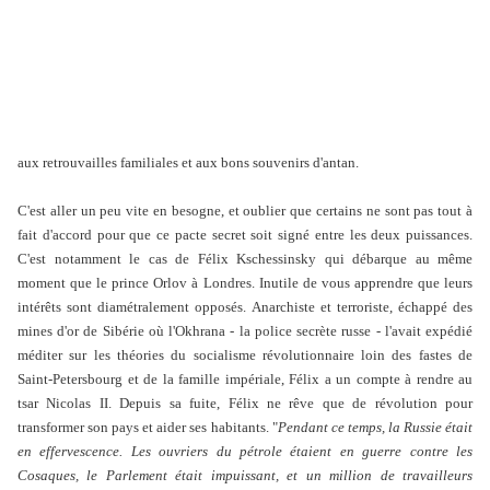
aux retrouvailles familiales et aux bons souvenirs d'antan.
C'est aller un peu vite en besogne, et oublier que certains ne sont pas tout à
fait d'accord pour que ce pacte secret soit signé entre les deux puissances.
C'est notamment le cas de Félix Kschessinsky qui débarque au même
moment que le prince Orlov à Londres. Inutile de vous apprendre que leurs
intérêts sont diamétralement opposés. Anarchiste et terroriste, échappé des
mines d'or de Sibérie où l'Okhrana - la police secrète russe - l'avait expédié
méditer sur les théories du socialisme révolutionnaire loin des fastes de
Saint-Petersbourg et de la famille impériale, Félix a un compte à rendre au
tsar Nicolas II. Depuis sa fuite, Félix ne rêve que de révolution pour
transformer son pays et aider ses habitants. "
Pendant ce temps, la Russie était
en effervescence. Les ouvriers du pétrole étaient en guerre contre les
Cosaques, le Parlement était impuissant, et un million de travailleurs