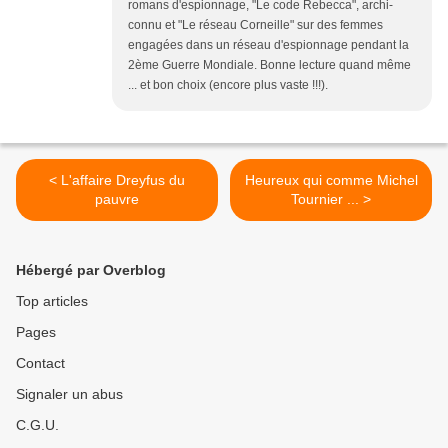
romans d'espionnage, "Le code Rebecca", archi-
connu et "Le réseau Corneille" sur des femmes
engagées dans un réseau d'espionnage pendant la
2ème Guerre Mondiale. Bonne lecture quand même
... et bon choix (encore plus vaste !!!).
< L'affaire Dreyfus du
Heureux qui comme Michel
pauvre
Tournier ... >
Hébergé par Overblog
Top articles
Pages
Contact
Signaler un abus
C.G.U.