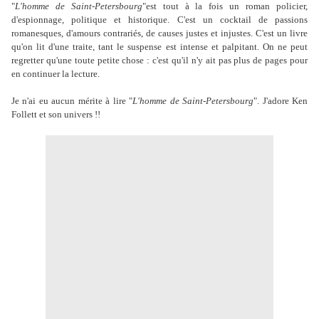
"
L'homme de Saint-Petersbourg
"est tout à la fois un roman policier,
d'espionnage, politique et historique. C'est un cocktail de passions
romanesques, d'amours contrariés, de causes justes et injustes. C'est un livre
qu'on lit d'une traite, tant le suspense est intense et palpitant. On ne peut
regretter qu'une toute petite chose : c'est qu'il n'y ait pas plus de pages pour
en continuer la lecture.
Je n'ai eu aucun mérite à lire "
L'homme de Saint-Petersbourg
". J'adore Ken
Follett et son univers !!