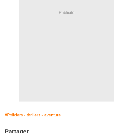
Publicité
#Policiers - thrillers - aventure
Partager