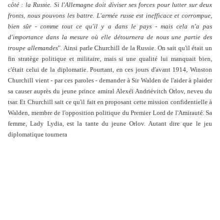
côté : la Russie. Si l'Allemagne doit diviser ses forces pour lutter sur deux
fronts, nous pouvons les battre. L'armée russe est inefficace et corrompue,
bien sûr - comme tout ce qu'il y a dans le pays - mais cela n'a pas
d'importance dans la mesure où elle détournera de nous une partie des
troupe allemandes
". Ainsi parle Churchill de la Russie. On sait qu'il était un
fin stratège politique et militaire, mais si une qualité lui manquait bien,
c'était celui de la diplomatie. Pourtant, en ces jours d'avant 1914, Winston
Churchill vient - par ces paroles - demander à Sir Walden de l'aider à plaider
sa causer auprès du jeune prince amiral Alexéï Andriévitch Orlov, neveu du
tsar. Et Churchill sait ce qu'il fait en proposant cette mission confidentielle à
Walden, membre de l'opposition politique du Premier Lord de l'Amirauté. Sa
femme, Lady Lydia, est la tante du jeune Orlov. Autant dire que le jeu
diplomatique tournera