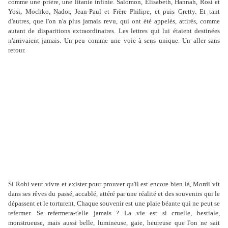
comme une prière, une litanie infinie. Salomon, Elisabeth, Hannah, Rosi et
Yosi, Mochko, Nador, Jean-Paul et Frère Philipe, et puis Gretty. Et tant
d'autres, que l'on n'a plus jamais revu, qui ont été appelés, attirés, comme
autant de disparitions extraordinaires. Les lettres qui lui étaient destinées
n'arrivaient jamais. Un peu comme une voie à sens unique. Un aller sans
retour.
Si Robi veut vivre et exister pour prouver qu'il est encore bien là, Mordi vit
dans ses rêves du passé, accablé, attéré par une réalité et des souvenirs qui le
dépassent et le torturent. Chaque souvenir est une plaie béante qui ne peut se
refermer. Se refermera-t'elle jamais ? La vie est si cruelle, bestiale,
monstrueuse, mais aussi belle, lumineuse, gaie, heureuse que l'on ne sait