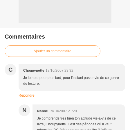
Commentaires
Ajouter un commentaire
C
Choupynette
18/10/2007 23:32
Je le note pour plus tard, pour l'instant pas envie de ce genre
de lecture.
Répondre
N
Nanne
19/10/2007 21:20
Je comprends très bien ton attitude vis-à-vis de ce
livre, Choupynette. Il est des périodes où il vaut