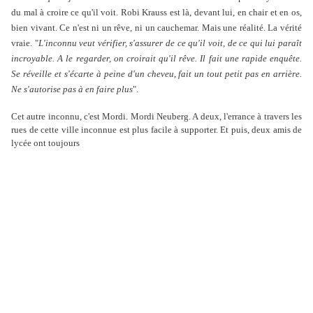
du mal à croire ce qu'il voit. Robi Krauss est là, devant lui, en chair et en os,
bien vivant. Ce n'est ni un rêve, ni un cauchemar. Mais une réalité. La vérité
vraie. "
L'inconnu veut vérifier, s'assurer de ce qu'il voit, de ce qui lui paraît
incroyable. A le regarder, on croirait qu'il rêve. Il fait une rapide enquête.
Se réveille et s'écarte à peine d'un cheveu, fait un tout petit pas en arrière.
Ne s'autorise pas à en faire plus
".
Cet autre inconnu, c'est Mordi. Mordi Neuberg. A deux, l'errance à travers les
rues de cette ville inconnue est plus facile à supporter. Et puis, deux amis de
lycée ont toujours