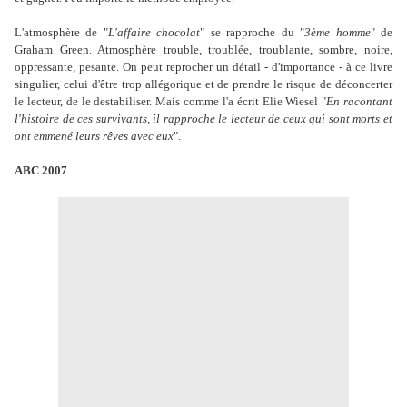
L'atmosphère de "
L'affaire chocolat
" se rapproche du "
3ème homme
" de
Graham Green. Atmosphère trouble, troublée, troublante, sombre, noire,
oppressante, pesante. On peut reprocher un détail - d'importance - à ce livre
singulier, celui d'être trop allégorique et de prendre le risque de déconcerter
le lecteur, de le destabiliser. Mais comme l'a écrit Elie Wiesel "
En racontant
l'histoire de ces survivants, il rapproche le lecteur de ceux qui sont morts et
ont emmené leurs rêves avec eux
".
ABC 2007