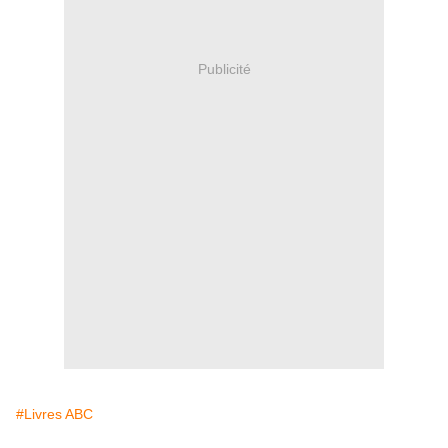
Publicité
#Livres ABC