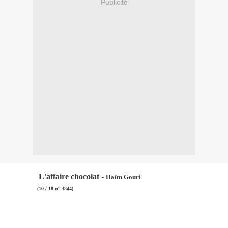
Publicité
L'affaire chocolat -
Haïm Gouri
(10 / 18 n° 3844)