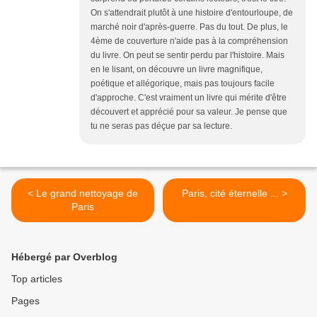
On s'attendrait plutôt à une histoire d'entourloupe, de
marché noir d'après-guerre. Pas du tout. De plus, le
4ème de couverture n'aide pas à la compréhension
du livre. On peut se sentir perdu par l'histoire. Mais
en le lisant, on découvre un livre magnifique,
poétique et allégorique, mais pas toujours facile
d'approche. C'est vraiment un livre qui mérite d'être
découvert et apprécié pour sa valeur. Je pense que
tu ne seras pas déçue par sa lecture.
< Le grand nettoyage de
Paris, cité éternelle ... >
Paris
Hébergé par Overblog
Top articles
Pages