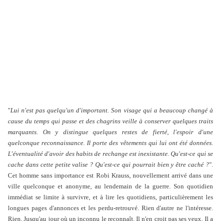
"
Lui n'est pas quelqu'un d'important. Son visage qui a beaucoup changé à
cause du temps qui passe et des chagrins veille à conserver quelques traits
marquants. On y distingue quelques restes de fierté, l'espoir d'une
quelconque reconnaissance. Il porte des vêtements qui lui ont été données.
L'éventualité d'avoir des habits de rechange est inexistante. Qu'est-ce qui se
cache dans cette petite valise ? Qu'est-ce qui pourrait bien y être caché ?
".
Cet homme sans importance est Robi Krauss, nouvellement arrivé dans une
ville quelconque et anonyme, au lendemain de la guerre. Son quotidien
immédiat se limite à survivre, et à lire les quotidiens, particulièrement les
longues pages d'annonces et les perdu-retrouvé. Rien d'autre ne l'intéresse.
Rien. Jusqu'au jour où un inconnu le reconnaît. Il n'en croit pas ses yeux. Il a