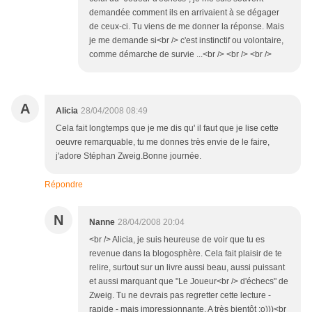
demandée comment ils en arrivaient à se dégager
de ceux-ci. Tu viens de me donner la réponse. Mais
je me demande si<br /> c'est instinctif ou volontaire,
comme démarche de survie ...<br /> <br /> <br />
A
Alicia
28/04/2008 08:49
Cela fait longtemps que je me dis qu' il faut que je lise cette
oeuvre remarquable, tu me donnes très envie de le faire,
j'adore Stéphan Zweig.Bonne journée.
Répondre
N
Nanne
28/04/2008 20:04
<br /> Alicia, je suis heureuse de voir que tu es
revenue dans la blogosphère. Cela fait plaisir de te
relire, surtout sur un livre aussi beau, aussi puissant
et aussi marquant que "Le Joueur<br /> d'échecs" de
Zweig. Tu ne devrais pas regretter cette lecture -
rapide - mais impressionnante. A très bientôt :o)))<br