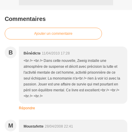
Commentaires
Ajouter un commentaire
B
Bénédicte
11/04/2010 17:28
<br /> <br /> Dans cette nouvelle, Zweig installe une
atmosphère de suspense et décrit avec précision la lutte et
l'activité mentale de cet homme, activité prisonnière de ce
seul échiquier. La monomanie n'a<br /> rien à voir ici avec la
passion. Jouer est une affaire de survie qui met pourtant en
péril son équilibre mental. Ce livre est excellent.<br /> <br />
<br /> <br />
Répondre
M
Moustafette
28/04/2008 22:41