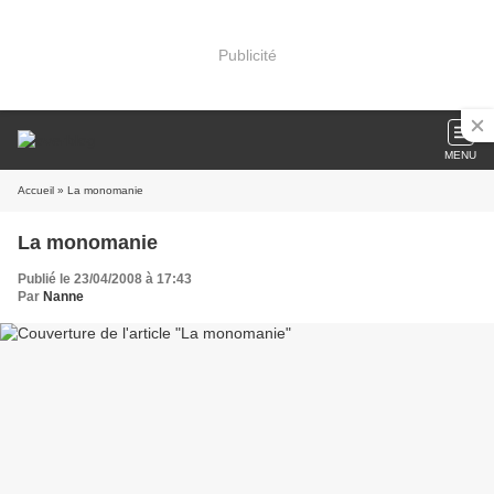
Publicité
MENU
Accueil
» La monomanie
La monomanie
Publié le 23/04/2008 à 17:43
Par
Nanne