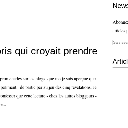
News
Abonnez-
articles 
pris qui croyait prendre
Artic
 promenades sur les blogs, que me je suis aperçue que
poliment - de participer au jeu des cinq révélations. Je
nfesser que cette lecture - chez les autres bloggeurs -
e...