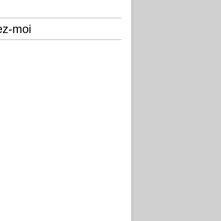
ez-moi