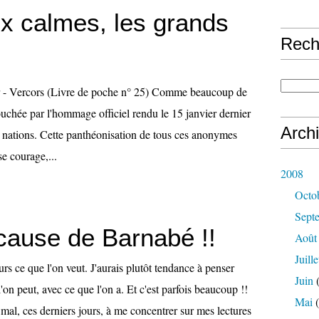
x calmes, les grands
Rech
er - Vercors (Livre de poche n° 25) Comme beaucoup de
touchée par l'hommage officiel rendu le 15 janvier dernier
Arch
s nations. Cette panthéonisation de tous ces anonymes
e courage,...
2008
Octo
Sept
 cause de Barnabé !!
Août
Juille
urs ce que l'on veut. J'aurais plutôt tendance à penser
Juin
(
l'on peut, avec ce que l'on a. Et c'est parfois beaucoup !!
Mai
(
mal, ces derniers jours, à me concentrer sur mes lectures