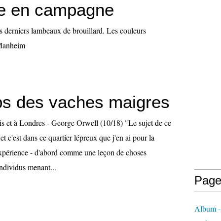
e en campagne
s derniers lambeaux de brouillard. Les couleurs
 Manheim
s des vaches maigres
is et à Londres - George Orwell (10/18) "Le sujet de ce
e et c'est dans ce quartier lépreux que j'en ai pour la
l'expérience - d'abord comme une leçon de choses
individus menant...
Page
Album -