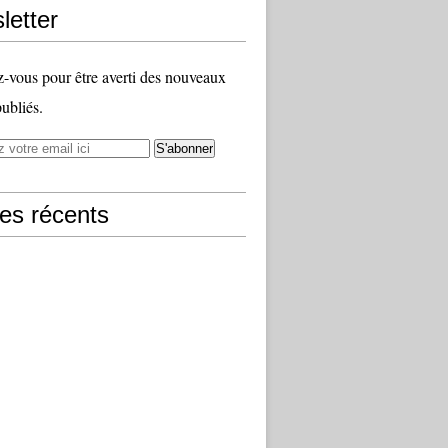
letter
vous pour être averti des nouveaux
publiés.
les récents