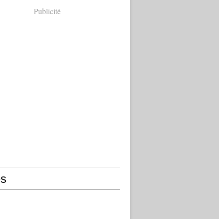
Publicité
s