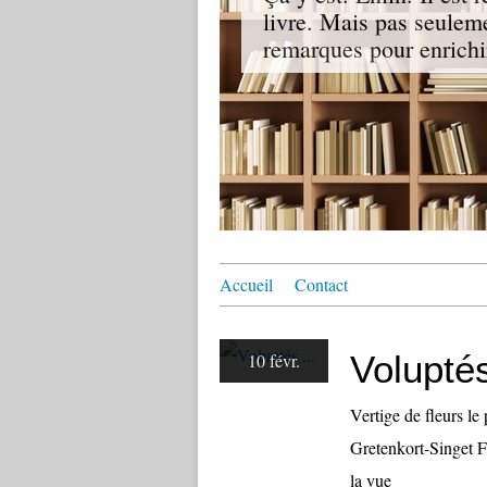
livre. Mais pas seuleme
remarques pour enrichir
Accueil
Contact
Voluptés
10 févr.
Vertige de fleurs le
Gretenkort-Singet F
la vue