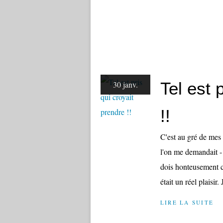
Tel est 
30 janv.
!!
C'est au gré de mes
l'on me demandait - 
dois honteusement co
était un réel plaisir. J
LIRE LA SUITE