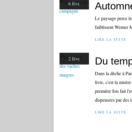
Automn
6 févr.
Le paysage perce le
faiblissent Werner
LIRE LA SUITE
Du temp
2 févr.
Dans la dèche à Par
livre, c'est la misèr
première fois fait 
dispensées par des 
LIRE LA SUITE