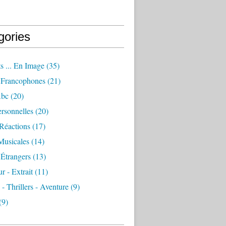
gories
s ... En Image
(35)
Francophones
(21)
Abc
(20)
rsonnelles
(20)
Réactions
(17)
Musicales
(14)
Étrangers
(13)
 - Extrait
(11)
 - Thrillers - Aventure
(9)
(9)