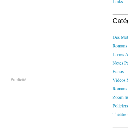
Links
Caté
Des Mot
Romans 
Livres 
Notes Pe
Echos - 
Publicité
Vidéos 
Romans 
Zoom Sur
Policiers
Théâtre