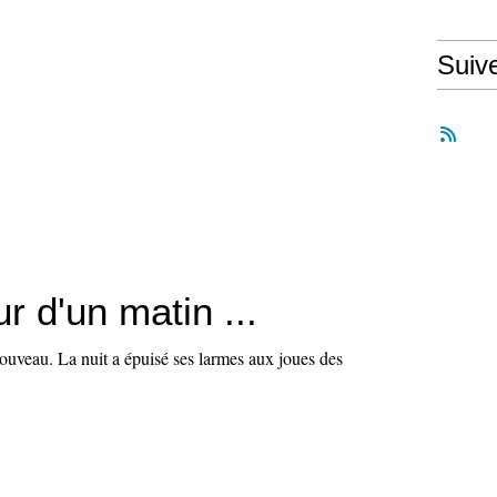
Suiv
r d'un matin ...
nouveau. La nuit a épuisé ses larmes aux joues des