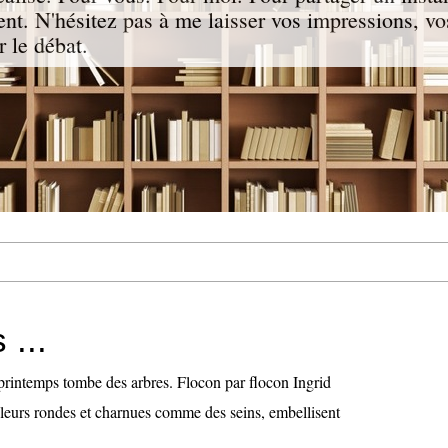
nt. N'hésitez pas à me laisser vos impressions, vo
 le débat.
 ...
 printemps tombe des arbres. Flocon par flocon Ingrid
leurs rondes et charnues comme des seins, embellisent