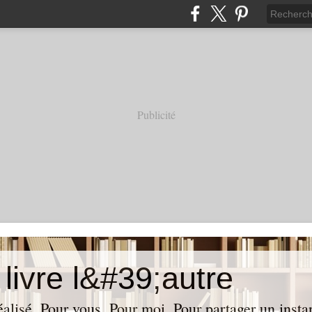
Publicité
livre l&#39;autre
réalisé. Pour vous. Pour moi. Pour partager un insta