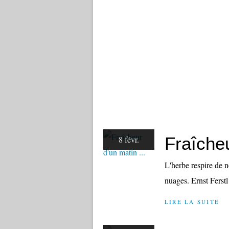
Fraîcheu
8 févr.
L'herbe respire de 
nuages. Ernst Ferstl
LIRE LA SUITE