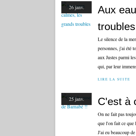
Aux eau
26 janv.
troubles
Le silence de la m
personnes, j'ai été 
aux Justes parmi le
qui, par leur immens
LIRE LA SUITE
C'est à
25 janv.
On ne fait pas toujo
que l'on fait ce que 
J'ai eu beaucoup de 