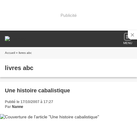
Publicité
MENU
Accueil
» livres abc
livres abc
Une histoire cabalistique
Publié le 17/10/2007 à 17:27
Par
Nanne