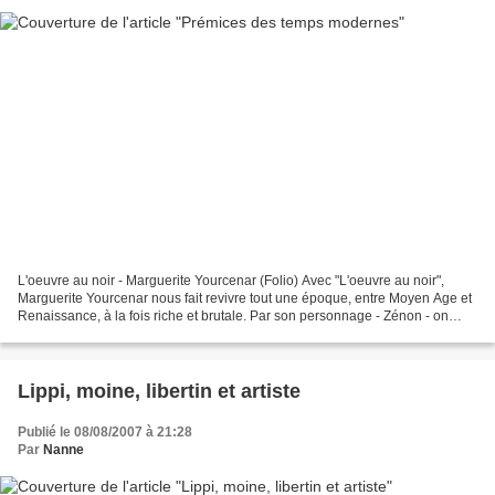
L'oeuvre au noir - Marguerite Yourcenar (Folio) Avec "L'oeuvre au noir",
Marguerite Yourcenar nous fait revivre tout une époque, entre Moyen Age et
Renaissance, à la fois riche et brutale. Par son personnage - Zénon - on
partage toute la violence d'une...
Lippi, moine, libertin et artiste
Publié le 08/08/2007 à 21:28
Par
Nanne