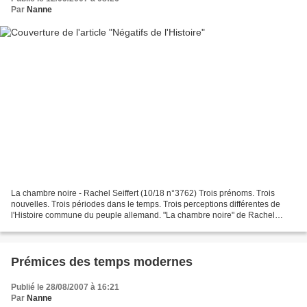
Par
Nanne
La chambre noire - Rachel Seiffert (10/18 n°3762) Trois prénoms. Trois
nouvelles. Trois périodes dans le temps. Trois perceptions différentes de
l'Histoire commune du peuple allemand. "La chambre noire" de Rachel
Seiffert nous convie à feuilleter un album...
Prémices des temps modernes
Publié le 28/08/2007 à 16:21
Par
Nanne