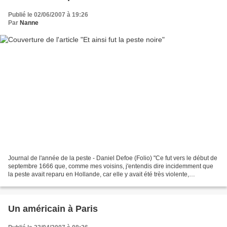
Publié le 02/06/2007 à 19:26
Par
Nanne
Journal de l'année de la peste - Daniel Defoe (Folio) "Ce fut vers le début de
septembre 1666 que, comme mes voisins, j'entendis dire incidemment que
la peste avait reparu en Hollande, car elle y avait été très violente,
particulièrement à Amsterdam et...
Un américain à Paris